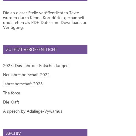
Die an dieser Stelle veröffentlichten Texte
wurden durch Keona Korndörfer gechannelt
und stehen als PDF-Datei zum Download zur
Verfügung.
ZULETZT VERÖFFENTLICHT
2025: Das Jahr der Entscheidungen
Neujahresbotschaft 2024
Jahresbotschaft 2023
The force
Die Kraft
A speech by Adaliege-Vywamus
ARCHIV