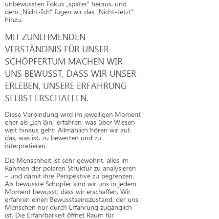
unbewussten Fokus „später“ heraus, und
dem „Nicht-Ich“ fügen wir das „Nicht-Jetzt“
hinzu.
MIT ZUNEHMENDEN
VERSTÄNDNIS FÜR UNSER
SCHÖPFERTUM MACHEN WIR
UNS BEWUSST, DASS WIR UNSER
ERLEBEN, UNSERE ERFAHRUNG
SELBST ERSCHAFFEN.
Diese Verbindung wird im jeweiligen Moment
eher als „Ich Bin“ erfahren, was über Wissen
weit hinaus geht. Allmählich hören wir auf,
das, was ist, zu bewerten und zu
interpretieren.
Die Menschheit ist sehr gewohnt, alles im
Rahmen der polaren Struktur zu analysieren
– und damit ihre Perspektive zu begrenzen.
Als bewusste Schöpfer sind wir uns in jedem
Moment bewusst, dass wir erschaffen. Wir
erfahren einen Bewusstseinszustand, der uns
Menschen nur durch Erfahrung zugänglich
ist. Die Erfahrbarkeit öffnet Raum für