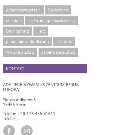
Alltagsbewusstsein
Bewertung
creation
Elektromagnetisches Feld
Erschöpfung
Herz
pandemie veränderung
Schatten
vywamus 2022
zeitenwende 2022
KONTAKT
ADALIEGE-VYWAMUS ZENTRUM BERLIN
EUROPA
Sigismundkorso 3
13465 Berlin
Telefon +49 176 456 81611
Telefax -