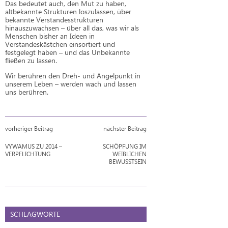
Das bedeutet auch, den Mut zu haben,
altbekannte Strukturen loszulassen, über
bekannte Verstandesstrukturen
hinauszuwachsen – über all das, was wir als
Menschen bisher an Ideen in
Verstandeskästchen einsortiert und
festgelegt haben – und das Unbekannte
fließen zu lassen.
Wir berühren den Dreh- und Angelpunkt in
unserem Leben – werden wach und lassen
uns berühren.
vorheriger Beitrag
nächster Beitrag
VYWAMUS ZU 2014 –
SCHÖPFUNG IM
VERPFLICHTUNG
WEIBLICHEN
BEWUSSTSEIN
SCHLAGWORTE