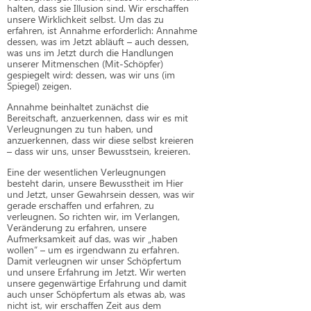
halten, dass sie Illusion sind. Wir erschaffen
unsere Wirklichkeit selbst. Um das zu
erfahren, ist Annahme erforderlich: Annahme
dessen, was im Jetzt abläuft – auch dessen,
was uns im Jetzt durch die Handlungen
unserer Mitmenschen (Mit-Schöpfer)
gespiegelt wird: dessen, was wir uns (im
Spiegel) zeigen.
Annahme beinhaltet zunächst die
Bereitschaft, anzuerkennen, dass wir es mit
Verleugnungen zu tun haben, und
anzuerkennen, dass wir diese selbst kreieren
– dass wir uns, unser Bewusstsein, kreieren.
Eine der wesentlichen Verleugnungen
besteht darin, unsere Bewusstheit im Hier
und Jetzt, unser Gewahrsein dessen, was wir
gerade erschaffen und erfahren, zu
verleugnen. So richten wir, im Verlangen,
Veränderung zu erfahren, unsere
Aufmerksamkeit auf das, was wir „haben
wollen“ – um es irgendwann zu erfahren.
Damit verleugnen wir unser Schöpfertum
und unsere Erfahrung im Jetzt. Wir werten
unsere gegenwärtige Erfahrung und damit
auch unser Schöpfertum als etwas ab, was
nicht ist, wir erschaffen Zeit aus dem