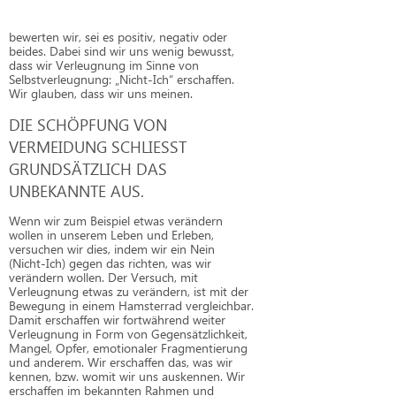
bewerten wir, sei es positiv, negativ oder
beides. Dabei sind wir uns wenig bewusst,
dass wir Verleugnung im Sinne von
Selbstverleugnung: „Nicht-Ich“ erschaffen.
Wir glauben, dass wir uns meinen.
DIE SCHÖPFUNG VON
VERMEIDUNG SCHLIESST
GRUNDSÄTZLICH DAS
UNBEKANNTE AUS.
Wenn wir zum Beispiel etwas verändern
wollen in unserem Leben und Erleben,
versuchen wir dies, indem wir ein Nein
(Nicht-Ich) gegen das richten, was wir
verändern wollen. Der Versuch, mit
Verleugnung etwas zu verändern, ist mit der
Bewegung in einem Hamsterrad vergleichbar.
Damit erschaffen wir fortwährend weiter
Verleugnung in Form von Gegensätzlichkeit,
Mangel, Opfer, emotionaler Fragmentierung
und anderem. Wir erschaffen das, was wir
kennen, bzw. womit wir uns auskennen. Wir
erschaffen im bekannten Rahmen und