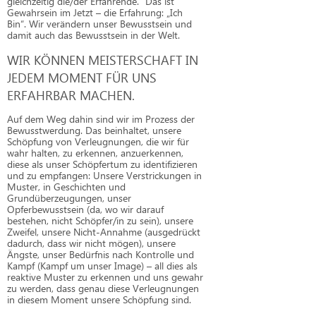
gleichzeitig die/der Erfahrende.” Das ist
Gewahrsein im Jetzt – die Erfahrung: „Ich
Bin“. Wir verändern unser Bewusstsein und
damit auch das Bewusstsein in der Welt.
WIR KÖNNEN MEISTERSCHAFT IN
JEDEM MOMENT FÜR UNS
ERFAHRBAR MACHEN.
Auf dem Weg dahin sind wir im Prozess der
Bewusstwerdung. Das beinhaltet, unsere
Schöpfung von Verleugnungen, die wir für
wahr halten, zu erkennen, anzuerkennen,
diese als unser Schöpfertum zu identifizieren
und zu empfangen: Unsere Verstrickungen in
Muster, in Geschichten und
Grundüberzeugungen, unser
Opferbewusstsein (da, wo wir darauf
bestehen, nicht Schöpfer/in zu sein), unsere
Zweifel, unsere Nicht-Annahme (ausgedrückt
dadurch, dass wir nicht mögen), unsere
Ängste, unser Bedürfnis nach Kontrolle und
Kampf (Kampf um unser Image) – all dies als
reaktive Muster zu erkennen und uns gewahr
zu werden, dass genau diese Verleugnungen
in diesem Moment unsere Schöpfung sind.