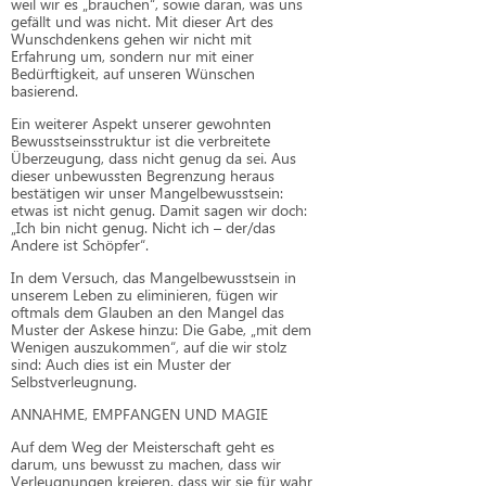
weil wir es „brauchen“, sowie daran, was uns
gefällt und was nicht. Mit dieser Art des
Wunschdenkens gehen wir nicht mit
Erfahrung um, sondern nur mit einer
Bedürftigkeit, auf unseren Wünschen
basierend.
Ein weiterer Aspekt unserer gewohnten
Bewusstseinsstruktur ist die verbreitete
Überzeugung, dass nicht genug da sei. Aus
dieser unbewussten Begrenzung heraus
bestätigen wir unser Mangelbewusstsein:
etwas ist nicht genug. Damit sagen wir doch:
„Ich bin nicht genug. Nicht ich – der/das
Andere ist Schöpfer“.
In dem Versuch, das Mangelbewusstsein in
unserem Leben zu eliminieren, fügen wir
oftmals dem Glauben an den Mangel das
Muster der Askese hinzu: Die Gabe, „mit dem
Wenigen auszukommen“, auf die wir stolz
sind: Auch dies ist ein Muster der
Selbstverleugnung.
ANNAHME, EMPFANGEN UND MAGIE
Auf dem Weg der Meisterschaft geht es
darum, uns bewusst zu machen, dass wir
Verleugnungen kreieren, dass wir sie für wahr