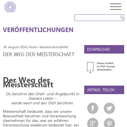
VERÖFFENTLICHUNGEN
30. August 2014 | Autor: Keoania Korndörfer
DOWNLOAD
DER WEG DER MEISTERSCHAFT
Der Weg der
Meisterschaft
ARTIKEL TEILEN
Du berührst den Dreh- und Angelpunkt in
Deinem Leben –
werde wach und lass Dich berühren.
Meisterschaft bedeutet, dass wir unsere
Bewusstheit berühren und Verantwortung
übernehmen für das, was wir erfahren.
Verantwortung wiederum bedeutet hier, ein