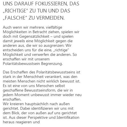
UNS DARAUF FOKUSSIEREN, DAS
„RICHTIGE“ ZU TUN UND DAS
„FALSCHE“ ZU VERMEIDEN.
Auch wenn wir mehrere, vielfältige
Möglichkeiten in Betracht ziehen, spielen wir
doch mit Gegensätzlichkeit – und spielen
damit jeweils eine Möglichkeit gegen die
anderen aus, die wir so ausgrenzen: Wir
entscheiden uns für die eine, „richtige“
Möglichkeit und verwerfen die anderen. So
erschaffen wir mit unserem
Polaritätsbewusstsein Begrenzung.
Das Erschaffen des Polaritätsbewusstseins ist
stark in der Menschheit verankert, was den
meisten Menschen nicht wirklich bewusst ist.
Es ist eine von uns Menschen selbst
geschaffene Bewusstseinsform, die wir in
jedem Moment unbewusst immer wieder neu
erschaffen.
Wir kreieren hauptsächlich nach außen
gerichtet. Dabei identifizieren wir uns mit
dem Blick, der von außen auf uns gerichtet
ist. Aus dieser Perspektive und Identifikation
heraus reagieren und