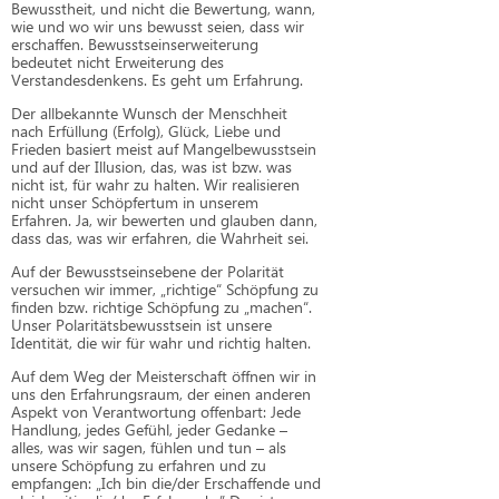
Bewusstheit, und nicht die Bewertung, wann,
wie und wo wir uns bewusst seien, dass wir
erschaffen. Bewusstseinserweiterung
bedeutet nicht Erweiterung des
Verstandesdenkens. Es geht um Erfahrung.
Der allbekannte Wunsch der Menschheit
nach Erfüllung (Erfolg), Glück, Liebe und
Frieden basiert meist auf Mangelbewusstsein
und auf der Illusion, das, was ist bzw. was
nicht ist, für wahr zu halten. Wir realisieren
nicht unser Schöpfertum in unserem
Erfahren. Ja, wir bewerten und glauben dann,
dass das, was wir erfahren, die Wahrheit sei.
Auf der Bewusstseinsebene der Polarität
versuchen wir immer, „richtige“ Schöpfung zu
finden bzw. richtige Schöpfung zu „machen“.
Unser Polaritätsbewusstsein ist unsere
Identität, die wir für wahr und richtig halten.
Auf dem Weg der Meisterschaft öffnen wir in
uns den Erfahrungsraum, der einen anderen
Aspekt von Verantwortung offenbart: Jede
Handlung, jedes Gefühl, jeder Gedanke –
alles, was wir sagen, fühlen und tun – als
unsere Schöpfung zu erfahren und zu
empfangen: „Ich bin die/der Erschaffende und