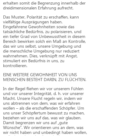
erhalten somit die Begrenzung innerhalb der
dreidimensionalen Erfahrung aufrecht.
Das Muster, Polarität zu erschaffen, kann
vielfältige Ausprägungen haben.
Eingefahrene Gewohnheiten sowie das
tatsächliche Bedürfnis, zu polarisieren, und
ein tiefer Grad von Unbewusstheit in diesem
Bereich bewirken solch ein Maß an Kontrolle,
das wir uns selbst, unsere Umgebung und
die menschliche Umgebung nur reduziert
wahrnehmen. Dies, verknüpft mit Angst,
stimuliert ein Bedürfnis in uns, zu
kontrollieren.
EINE WEITERE GEWOHNHEIT VON UNS
MENSCHEN BESTEHT DARIN, ZU FLÜCHTEN.
In der Regel fliehen wir vor unserem Fühlen
und vor unserer Integrität, d. h. vor unserer
Macht. Unsere Flucht regeln wir, indem wir
uns abtrennen von dem, was wir erfahren
wollen – als die erschaffenden Schöpfer. Um
uns unser Schöpfertum bewusst zu machen,
beziehen wir uns auf das, was wir glauben.
Damit begrenzen wir uns auf „gute
Wünsche“. Wir orientieren uns an dem, was
wir nicht haben und unbedingt haben wollen,