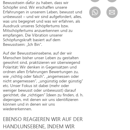
Bewusstsein dafür zu haben, dass wir
Schöpfer sind. Wir erschaffen unsere
Erfahrungen in unserem Leben, bewusst und
unbewusst – und wir sind aufgefordert, alles,
was uns begegnet und was wir erfahren, als
Ausdruck unseres Schöpfertums bzw.
Mitschöpfertums anzuerkennen und zu
empfangen. Die Vibration unserer
Schöpfungskraft basiert auf dem
Bewusstsein: „Ich Bin“.
Auf der Bewusstseinsebene, auf der wir
Menschen bisher unser Leben zu gestalten
gewohnt sind, praktizieren wir überwiegend
Polarität: Wir denken in Gegensätzen und
ordnen allen Erfahrungen Bewertungen zu,
wie „richtig oder falsch“, „angemessen oder
nicht angemessen“, „ungünstig oder günstig“
etc. Unser Fokus ist dabei (mehr oder
weniger bewusst oder unbewusst) darauf
gerichtet, die „richtigen“ Ideen zu finden, d. h.
diejenigen, mit denen wir uns identifizieren
können und in denen wir uns
wiedererkennen.
EBENSO REAGIEREN WIR AUF DER
HANDLUNSEBENE, INDEM WIR