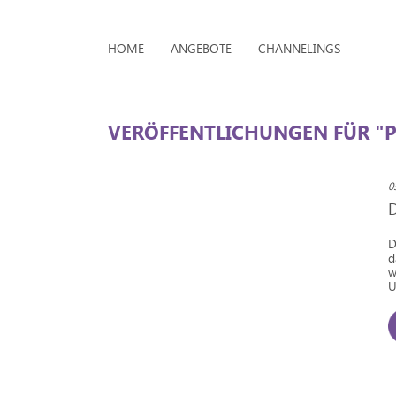
HOME
ANGEBOTE
CHANNELINGS
VERÖFFENTLICHUNGEN FÜR "
0
D
d
w
U