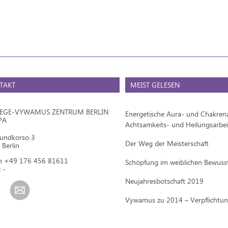
TAKT
MEIST GELESEN
IEGE-VYWAMUS ZENTRUM BERLIN
Energetische Aura- und Chakrena
PA
Achtsamkeits- und Heilungsarbei
mundkorso 3
Der Weg der Meisterschaft
Berlin
on +49 176 456 81611
Schöpfung im weiblichen Bewuss
 -
Neujahresbotschaft 2019
Vywamus zu 2014 – Verpflichtu