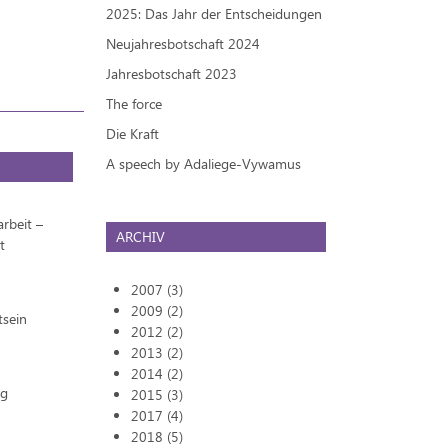
2025: Das Jahr der Entscheidungen
Neujahresbotschaft 2024
Jahresbotschaft 2023
The force
Die Kraft
A speech by Adaliege-Vywamus
rbeit –
ARCHIV
t
2007 (3)
2009 (2)
tsein
2012 (2)
2013 (2)
2014 (2)
ng
2015 (3)
2017 (4)
2018 (5)