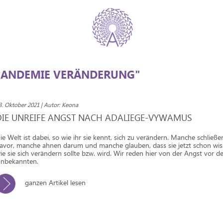
PANDEMIE VERÄNDERUNG"
3. Oktober 2021 | Autor: Keona
DIE UNREIFE ANGST NACH ADALIEGE-VYWAMUS
ie Welt ist dabei, so wie ihr sie kennt, sich zu verändern. Manche schließ
avor, manche ahnen darum und manche glauben, dass sie jetzt schon wi
ie sie sich verändern sollte bzw. wird. Wir reden hier von der Angst vor 
nbekannten.
ganzen Artikel lesen