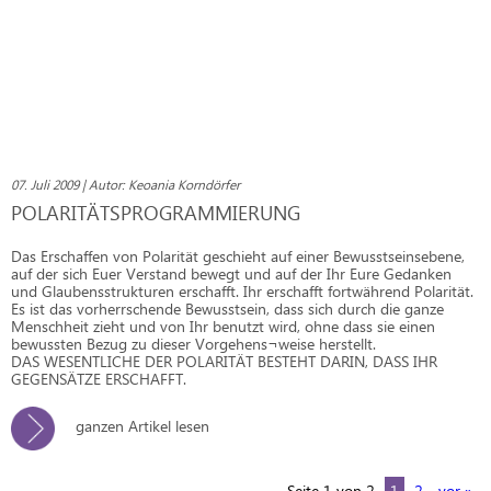
07. Juli 2009 | Autor: Keoania Korndörfer
POLARITÄTSPROGRAMMIERUNG
Das Erschaffen von Polarität geschieht auf einer Bewusstseinsebene,
auf der sich Euer Verstand bewegt und auf der Ihr Eure Gedanken
und Glaubensstrukturen erschafft. Ihr erschafft fortwährend Polarität.
Es ist das vorherrschende Bewusstsein, dass sich durch die ganze
Menschheit zieht und von Ihr benutzt wird, ohne dass sie einen
bewussten Bezug zu dieser Vorgehens¬weise herstellt.
DAS WESENTLICHE DER POLARITÄT BESTEHT DARIN, DASS IHR
GEGENSÄTZE ERSCHAFFT.
ganzen Artikel lesen
Seite 1 von 2
1
2
vor »