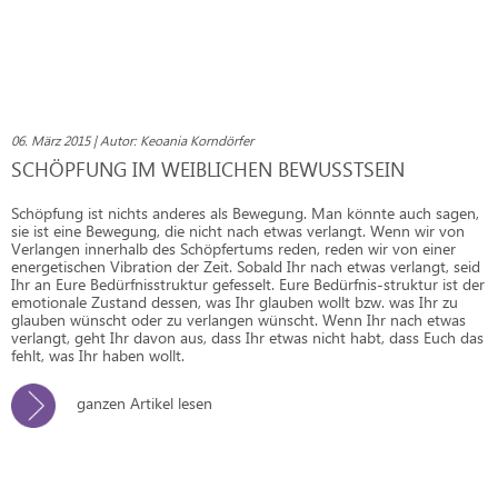
06. März 2015 | Autor: Keoania Korndörfer
SCHÖPFUNG IM WEIBLICHEN BEWUSSTSEIN
Schöpfung ist nichts anderes als Bewegung. Man könnte auch sagen,
sie ist eine Bewegung, die nicht nach etwas verlangt. Wenn wir von
Verlangen innerhalb des Schöpfertums reden, reden wir von einer
energetischen Vibration der Zeit. Sobald Ihr nach etwas verlangt, seid
Ihr an Eure Bedürfnisstruktur gefesselt. Eure Bedürfnis-struktur ist der
emotionale Zustand dessen, was Ihr glauben wollt bzw. was Ihr zu
glauben wünscht oder zu verlangen wünscht. Wenn Ihr nach etwas
verlangt, geht Ihr davon aus, dass Ihr etwas nicht habt, dass Euch das
fehlt, was Ihr haben wollt.
ganzen Artikel lesen