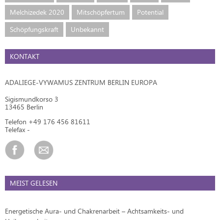
Melchizedek 2020
Mitschöpfertum
Potential
Schöpfungskraft
Unbekannt
KONTAKT
ADALIEGE-VYWAMUS ZENTRUM BERLIN EUROPA
Sigismundkorso 3
13465 Berlin
Telefon +49 176 456 81611
Telefax -
MEIST GELESEN
Energetische Aura- und Chakrenarbeit – Achtsamkeits- und