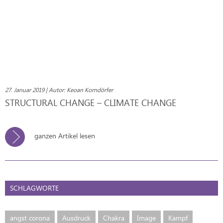
27. Januar 2019 | Autor: Keoan Korndörfer
STRUCTURAL CHANGE – CLIMATE CHANGE
ganzen Artikel lesen
SCHLAGWORTE
angst corona
Ausdruck
Chakra
Image
Kampf