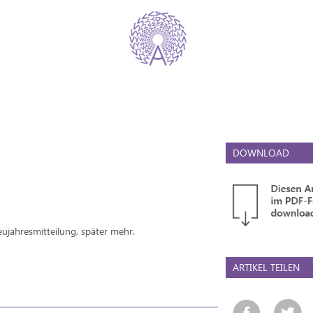
DOWNLOAD
eujahresmitteilung, später mehr.
ARTIKEL TEILEN