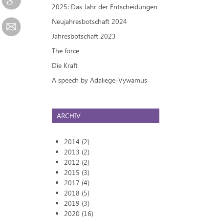
2025: Das Jahr der Entscheidungen
Neujahresbotschaft 2024
Jahresbotschaft 2023
The force
Die Kraft
A speech by Adaliege-Vywamus
ARCHIV
2014 (2)
2013 (2)
2012 (2)
2015 (3)
2017 (4)
2018 (5)
2019 (3)
2020 (16)