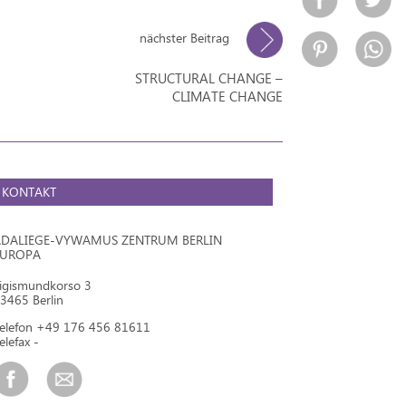
nächster Beitrag
STRUCTURAL CHANGE –
CLIMATE CHANGE
KONTAKT
DALIEGE-VYWAMUS ZENTRUM BERLIN
EUROPA
igismundkorso 3
3465 Berlin
elefon +49 176 456 81611
elefax -