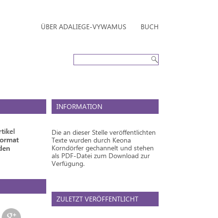
ÜBER ADALIEGE-VYWAMUS
BUCH
INFORMATION
Die an dieser Stelle veröffentlichten
Texte wurden durch Keona
Korndörfer gechannelt und stehen
als PDF-Datei zum Download zur
Verfügung.
ZULETZT VERÖFFENTLICHT