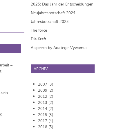
2025: Das Jahr der Entscheidungen
Neujahresbotschaft 2024
Jahresbotschaft 2023
The force
Die Kraft
A speech by Adaliege-Vywamus
rbeit –
ARCHIV
t
2007 (3)
2009 (2)
tsein
2012 (2)
2013 (2)
2014 (2)
ng
2015 (3)
2017 (4)
2018 (5)