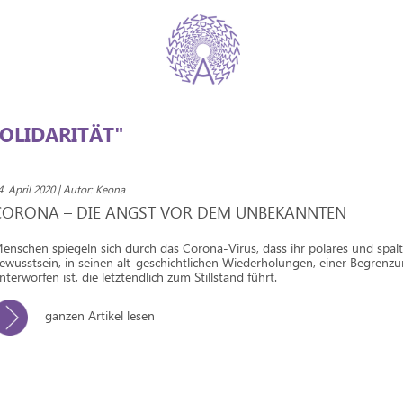
OLIDARITÄT"
4. April 2020 | Autor: Keona
CORONA – DIE ANGST VOR DEM UNBEKANNTEN
enschen spiegeln sich durch das Corona-Virus, dass ihr polares und spal
ewusstsein, in seinen alt-geschichtlichen Wiederholungen, einer Begrenz
nterworfen ist, die letztendlich zum Stillstand führt.
ganzen Artikel lesen