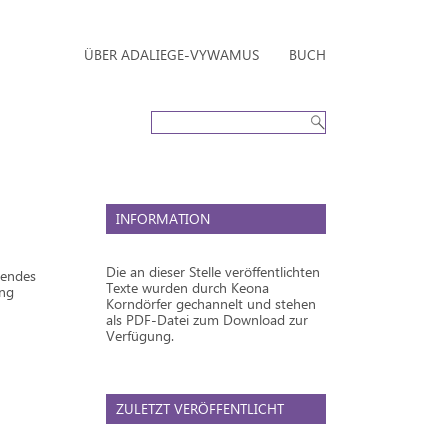
ÜBER ADALIEGE-VYWAMUS
BUCH
INFORMATION
Die an dieser Stelle veröffentlichten
tendes
Texte wurden durch Keona
ung
Korndörfer gechannelt und stehen
als PDF-Datei zum Download zur
Verfügung.
ZULETZT VERÖFFENTLICHT