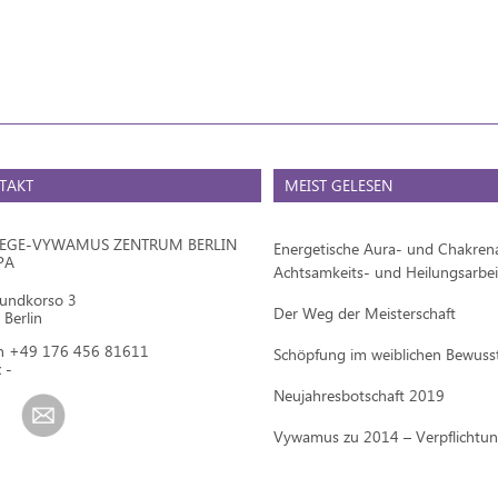
TAKT
MEIST GELESEN
IEGE-VYWAMUS ZENTRUM BERLIN
Energetische Aura- und Chakrena
PA
Achtsamkeits- und Heilungsarbei
mundkorso 3
Der Weg der Meisterschaft
Berlin
on +49 176 456 81611
Schöpfung im weiblichen Bewuss
 -
Neujahresbotschaft 2019
Vywamus zu 2014 – Verpflichtu