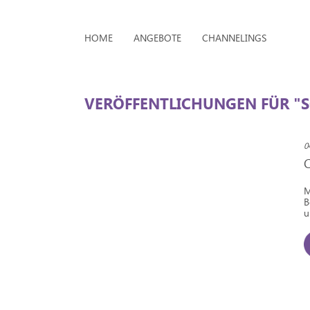
HOME
ANGEBOTE
CHANNELINGS
VERÖFFENTLICHUNGEN FÜR "S
0
M
B
u