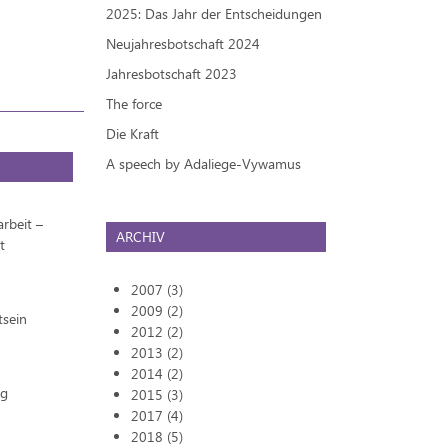
2025: Das Jahr der Entscheidungen
Neujahresbotschaft 2024
Jahresbotschaft 2023
The force
Die Kraft
A speech by Adaliege-Vywamus
rbeit –
ARCHIV
t
2007 (3)
2009 (2)
tsein
2012 (2)
2013 (2)
2014 (2)
ng
2015 (3)
2017 (4)
2018 (5)