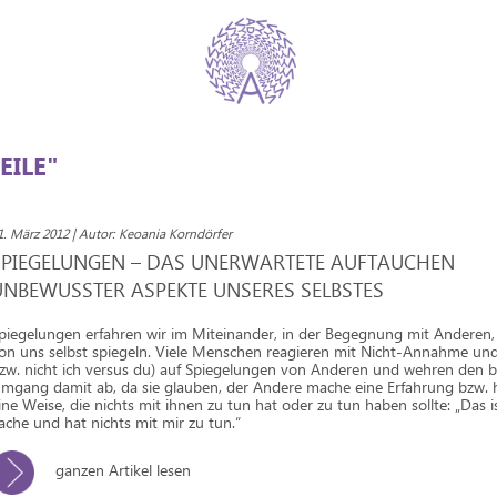
EILE"
1. März 2012 | Autor: Keoania Korndörfer
SPIEGELUNGEN – DAS UNERWARTETE AUFTAUCHEN
UNBEWUSSTER ASPEKTE UNSERES SELBSTES
piegelungen erfahren wir im Miteinander, in der Begegnung mit Anderen, 
on uns selbst spiegeln. Viele Menschen reagieren mit Nicht-Annahme und 
zw. nicht ich versus du) auf Spiegelungen von Anderen und wehren den 
mgang damit ab, da sie glauben, der Andere mache eine Erfahrung bzw. 
ine Weise, die nichts mit ihnen zu tun hat oder zu tun haben sollte: „Das 
ache und hat nichts mit mir zu tun.“
ganzen Artikel lesen