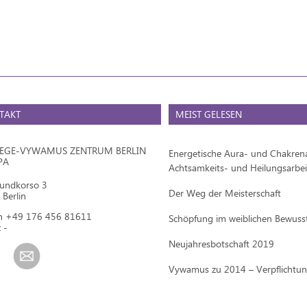
TAKT
MEIST GELESEN
IEGE-VYWAMUS ZENTRUM BERLIN
Energetische Aura- und Chakrena
PA
Achtsamkeits- und Heilungsarbei
mundkorso 3
Der Weg der Meisterschaft
Berlin
on +49 176 456 81611
Schöpfung im weiblichen Bewuss
 -
Neujahresbotschaft 2019
Vywamus zu 2014 – Verpflichtu