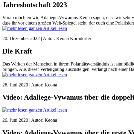
Jahresbotschaft 2023
Vorab möchten wir, Adaliege-Vywamus-Keona sagen, dass wir sehr wo
dass ihr vor einem großen Welt-Spiegel steht, der euch eine Polarisie
ganzen Artikel lesen
20. Dezember 2022 | Autor: Keona Korndörfer
Die Kraft
Das Wirken der Menschen in ihrem Polaritätsverständnis ist sinnbildli
bringen. Aus dieser Verleugnung auszusteigen, verlangt nach einer B
ganzen Artikel lesen
26. Juni 2020 | Autor: Keona
Video: Adaliege-Vywamus über die doppelt
ganzen Artikel lesen
26. Juni 2020 | Autor: Keona
Video: Adaliege-Vywamus über die erste V