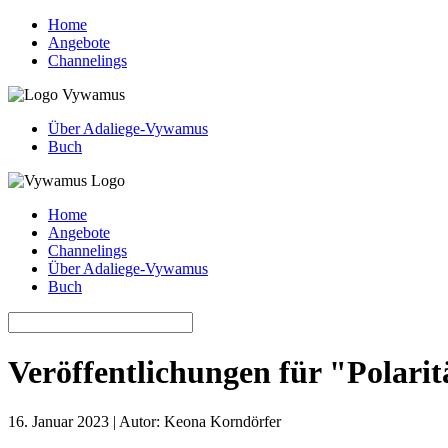
Home
Angebote
Channelings
Über Adaliege-Vywamus
Buch
Home
Angebote
Channelings
Über Adaliege-Vywamus
Buch
Veröffentlichungen für "Polarit
16. Januar 2023 | Autor: Keona Korndörfer