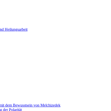
nd Heilungsarbeit
 mit dem Bewusstsein von Melchizedek
 der Polarität