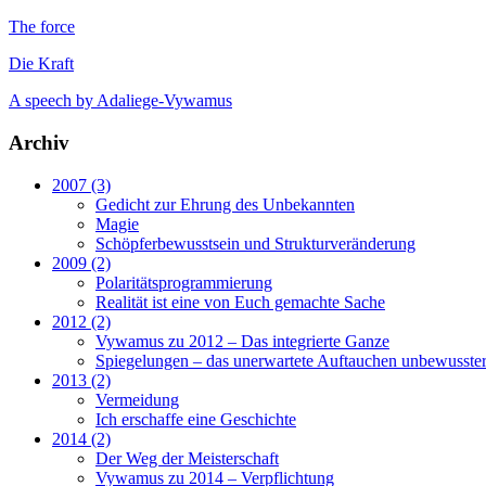
The force
Die Kraft
A speech by Adaliege-Vywamus
Archiv
2007 (3)
Gedicht zur Ehrung des Unbekannten
Magie
Schöpferbewusstsein und Strukturveränderung
2009 (2)
Polaritätsprogrammierung
Realität ist eine von Euch gemachte Sache
2012 (2)
Vywamus zu 2012 – Das integrierte Ganze
Spiegelungen – das unerwartete Auftauchen unbewusster
2013 (2)
Vermeidung
Ich erschaffe eine Geschichte
2014 (2)
Der Weg der Meisterschaft
Vywamus zu 2014 – Verpflichtung