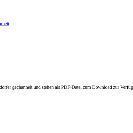
rbeit
rndörfer gechannelt und stehen als PDF-Datei zum Download zur Verfü