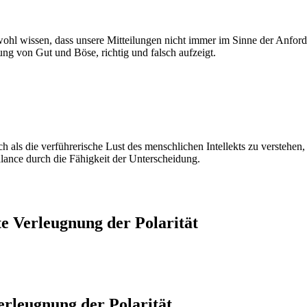
hl wissen, dass unsere Mitteilungen nicht immer im Sinne der Anford
rung von Gut und Böse, richtig und falsch aufzeigt.
ch als die verführerische Lust des menschlichen Intellekts zu verstehe
alance durch die Fähigkeit der Unterscheidung.
e Verleugnung der Polarität
erleugnung der Polarität