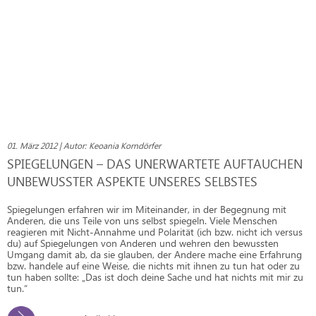
01. März 2012 | Autor: Keoania Korndörfer
SPIEGELUNGEN – DAS UNERWARTETE AUFTAUCHEN
UNBEWUSSTER ASPEKTE UNSERES SELBSTES
Spiegelungen erfahren wir im Miteinander, in der Begegnung mit
Anderen, die uns Teile von uns selbst spiegeln. Viele Menschen
reagieren mit Nicht-Annahme und Polarität (ich bzw. nicht ich versus
du) auf Spiegelungen von Anderen und wehren den bewussten
Umgang damit ab, da sie glauben, der Andere mache eine Erfahrung
bzw. handele auf eine Weise, die nichts mit ihnen zu tun hat oder zu
tun haben sollte: „Das ist doch deine Sache und hat nichts mit mir zu
tun.“