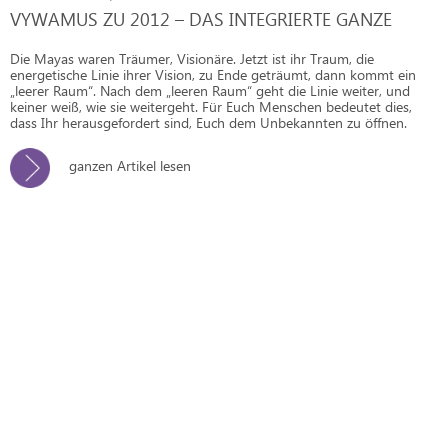
VYWAMUS ZU 2012 – DAS INTEGRIERTE GANZE
Die Mayas waren Träumer, Visionäre. Jetzt ist ihr Traum, die
energetische Linie ihrer Vision, zu Ende geträumt, dann kommt ein
„leerer Raum“. Nach dem „leeren Raum“ geht die Linie weiter, und
keiner weiß, wie sie weitergeht. Für Euch Menschen bedeutet dies,
dass Ihr herausgefordert sind, Euch dem Unbekannten zu öffnen.
ganzen Artikel lesen