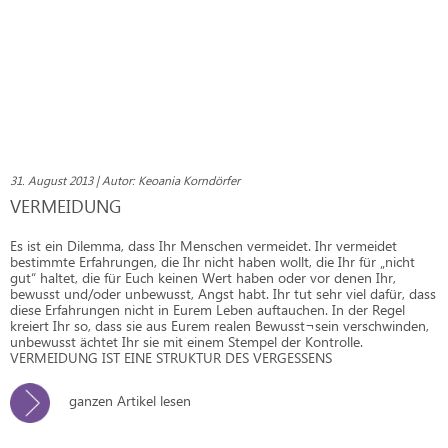
31. August 2013 | Autor: Keoania Korndörfer
VERMEIDUNG
Es ist ein Dilemma, dass Ihr Menschen vermeidet. Ihr vermeidet
bestimmte Erfahrungen, die Ihr nicht haben wollt, die Ihr für „nicht
gut“ haltet, die für Euch keinen Wert haben oder vor denen Ihr,
bewusst und/oder unbewusst, Angst habt. Ihr tut sehr viel dafür, dass
diese Erfahrungen nicht in Eurem Leben auftauchen. In der Regel
kreiert Ihr so, dass sie aus Eurem realen Bewusst¬sein verschwinden,
unbewusst ächtet Ihr sie mit einem Stempel der Kontrolle.
VERMEIDUNG IST EINE STRUKTUR DES VERGESSENS
ganzen Artikel lesen