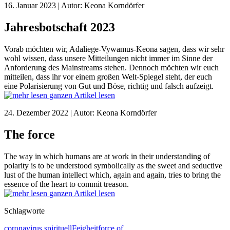
16. Januar 2023 | Autor: Keona Korndörfer
Jahresbotschaft 2023
Vorab möchten wir, Adaliege-Vywamus-Keona sagen, dass wir sehr
wohl wissen, dass unsere Mitteilungen nicht immer im Sinne der
Anforderung des Mainstreams stehen. Dennoch möchten wir euch
mitteilen, dass ihr vor einem großen Welt-Spiegel steht, der euch
eine Polarisierung von Gut und Böse, richtig und falsch aufzeigt.
ganzen Artikel lesen
24. Dezember 2022 | Autor: Keona Korndörfer
The force
The way in which humans are at work in their understanding of
polarity is to be understood symbolically as the sweet and seductive
lust of the human intellect which, again and again, tries to bring the
essence of the heart to commit treason.
ganzen Artikel lesen
Schlagworte
coronavirus spirituell
Feigheit
force of