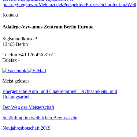
polarity
Gegenwart
Melchizedek
Perspektive
Prozess
Schöpfer
Tanz
Welt
Kontakt
Adaliege-Vywamus Zentrum Berlin Europa
Sigismundkorso 3
13465 Berlin
Telefon +49 176 456 81611
Telefax -
Meist gelesen
Energetische Aura- und Chakrenarbeit – Achtsamkeits- und
Heilungsarbeit
Der Weg der Meisterschaft
Schöpfung im weiblichen Bewusstsein
Neujahresbotschaft 2019