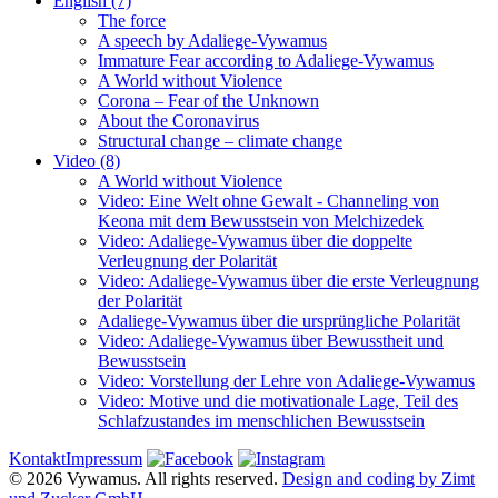
English (7)
The force
A speech by Adaliege-Vywamus
Immature Fear according to Adaliege-Vywamus
A World without Violence
Corona – Fear of the Unknown
About the Coronavirus
Structural change – climate change
Video (8)
A World without Violence
Video: Eine Welt ohne Gewalt - Channeling von
Keona mit dem Bewusstsein von Melchizedek
Video: Adaliege-Vywamus über die doppelte
Verleugnung der Polarität
Video: Adaliege-Vywamus über die erste Verleugnung
der Polarität
Adaliege-Vywamus über die ursprüngliche Polarität
Video: Adaliege-Vywamus über Bewusstheit und
Bewusstsein
Video: Vorstellung der Lehre von Adaliege-Vywamus
Video: Motive und die motivationale Lage, Teil des
Schlafzustandes im menschlichen Bewusstsein
Kontakt
Impressum
© 2026 Vywamus. All rights reserved.
Design and coding by Zimt