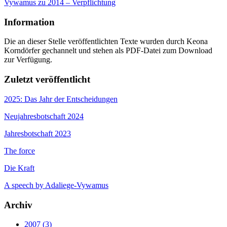
Vywamus zu 2014 – Verpflichtung
Information
Die an dieser Stelle veröffentlichten Texte wurden durch Keona
Korndörfer gechannelt und stehen als PDF-Datei zum Download
zur Verfügung.
Zuletzt veröffentlicht
2025: Das Jahr der Entscheidungen
Neujahresbotschaft 2024
Jahresbotschaft 2023
The force
Die Kraft
A speech by Adaliege-Vywamus
Archiv
2007 (3)