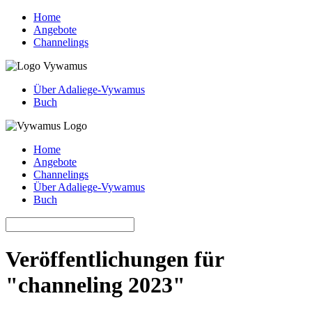
Home
Angebote
Channelings
Über Adaliege-Vywamus
Buch
Home
Angebote
Channelings
Über Adaliege-Vywamus
Buch
Veröffentlichungen für
"channeling 2023"