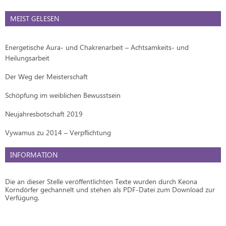
MEIST GELESEN
Energetische Aura- und Chakrenarbeit – Achtsamkeits- und
Heilungsarbeit
Der Weg der Meisterschaft
Schöpfung im weiblichen Bewusstsein
Neujahresbotschaft 2019
Vywamus zu 2014 – Verpflichtung
INFORMATION
Die an dieser Stelle veröffentlichten Texte wurden durch Keona
Korndörfer gechannelt und stehen als PDF-Datei zum Download zur
Verfügung.