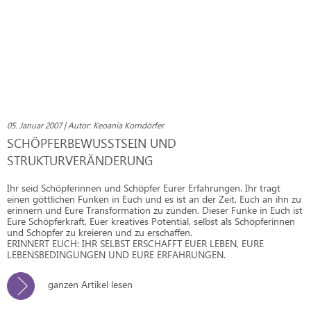
05. Januar 2007 | Autor: Keoania Korndörfer
SCHÖPFERBEWUSSTSEIN UND
STRUKTURVERÄNDERUNG
Ihr seid Schöpferinnen und Schöpfer Eurer Erfahrungen. Ihr tragt
einen göttlichen Funken in Euch und es ist an der Zeit, Euch an ihn zu
erinnern und Eure Transformation zu zünden. Dieser Funke in Euch ist
Eure Schöpferkraft, Euer kreatives Potential, selbst als Schöpferinnen
und Schöpfer zu kreieren und zu erschaffen.
ERINNERT EUCH: IHR SELBST ERSCHAFFT EUER LEBEN, EURE
LEBENSBEDINGUNGEN UND EURE ERFAHRUNGEN.
ganzen Artikel lesen