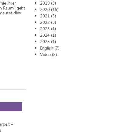
nie ihrer
2019 (3)
en Raum“ geht
2020 (16)
deutet dies,
2021 (3)
2022 (5)
2023 (1)
2024 (1)
2025 (1)
English (7)
Video (8)
rbeit –
t