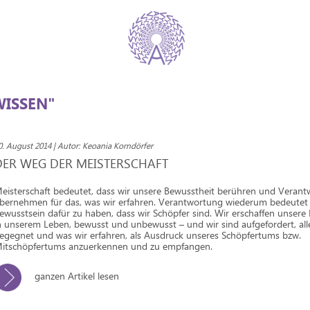
WISSEN"
0. August 2014 | Autor: Keoania Korndörfer
DER WEG DER MEISTERSCHAFT
eisterschaft bedeutet, dass wir unsere Bewusstheit berühren und Veran
bernehmen für das, was wir erfahren. Verantwortung wiederum bedeutet h
ewusstsein dafür zu haben, dass wir Schöpfer sind. Wir erschaffen unsere
n unserem Leben, bewusst und unbewusst – und wir sind aufgefordert, all
egegnet und was wir erfahren, als Ausdruck unseres Schöpfertums bzw.
itschöpfertums anzuerkennen und zu empfangen.
ganzen Artikel lesen