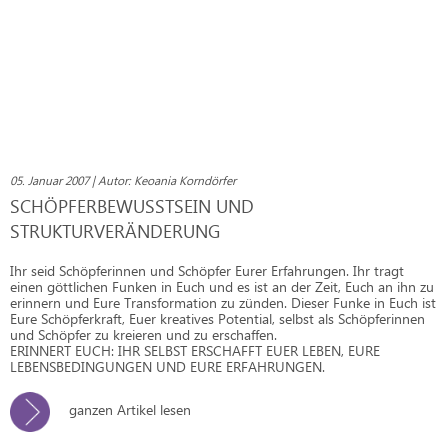
05. Januar 2007 | Autor: Keoania Korndörfer
SCHÖPFERBEWUSSTSEIN UND
STRUKTURVERÄNDERUNG
Ihr seid Schöpferinnen und Schöpfer Eurer Erfahrungen. Ihr tragt
einen göttlichen Funken in Euch und es ist an der Zeit, Euch an ihn zu
erinnern und Eure Transformation zu zünden. Dieser Funke in Euch ist
Eure Schöpferkraft, Euer kreatives Potential, selbst als Schöpferinnen
und Schöpfer zu kreieren und zu erschaffen.
ERINNERT EUCH: IHR SELBST ERSCHAFFT EUER LEBEN, EURE
LEBENSBEDINGUNGEN UND EURE ERFAHRUNGEN.
ganzen Artikel lesen