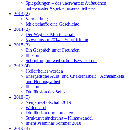
Spiegelungen – das unerwartete Auftauchen
unbewusster Aspekte unseres Selbstes
2013 (2)
Vermeidung
Ich erschaffe eine Geschichte
2014 (2)
Der Weg der Meisterschaft
Vywamus zu 2014 – Verpflichtung
2015 (3)
Ein Gespräch unter Freunden
Illusion
Schöpfung im weiblichen Bewusstsein
2017 (4)
Heiler/heiler werden
Energetische Aura- und Chakrenarbeit – Achtsamkeits-
und Heilungsarbeit
Illusion
Die Illusion des Seins
2018 (5)
Neujahresbotschaft 2019
Widerstand
Die Illusion durchbrechen
Strukturveränderung – Klimawandel
Intensivseminar Sommer 2018
2019 (3)