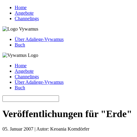
Home
Angebote
Channelings
Über Adaliege-Vywamus
Buch
Home
Angebote
Channelings
Über Adaliege-Vywamus
Buch
Veröffentlichungen für "Erde"
05. Januar 2007 | Autor: Keoania Korndörfer