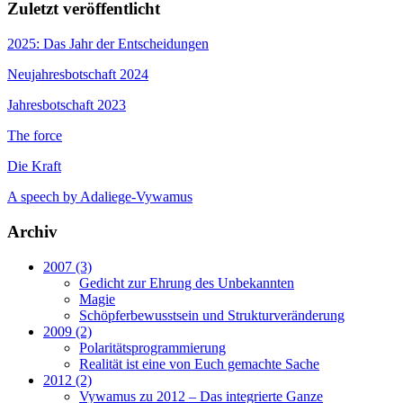
Zuletzt veröffentlicht
2025: Das Jahr der Entscheidungen
Neujahresbotschaft 2024
Jahresbotschaft 2023
The force
Die Kraft
A speech by Adaliege-Vywamus
Archiv
2007 (3)
Gedicht zur Ehrung des Unbekannten
Magie
Schöpferbewusstsein und Strukturveränderung
2009 (2)
Polaritätsprogrammierung
Realität ist eine von Euch gemachte Sache
2012 (2)
Vywamus zu 2012 – Das integrierte Ganze