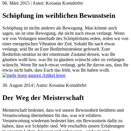
06. März 2015 | Autor: Keoania Korndörfer
Schöpfung im weiblichen Bewusstsein
Schöpfung ist nichts anderes als Bewegung. Man könnte auch
sagen, sie ist eine Bewegung, die nicht nach etwas verlangt. Wenn
wir von Verlangen innerhalb des Schöpfertums reden, reden wir von
einer energetischen Vibration der Zeit. Sobald Ihr nach etwas
verlangt, seid Ihr an Eure Bedürfnisstruktur gefesselt. Eure
Bedürfnis-struktur ist der emotionale Zustand dessen, was Ihr
glauben wollt bzw. was Ihr zu glauben wünscht oder zu verlangen
wünscht. Wenn Ihr nach etwas verlangt, geht Ihr davon aus, dass Ihr
etwas nicht habt, dass Euch das fehlt, was Ihr haben wollt.
ganzen Artikel lesen
30. August 2014 | Autor: Keoania Korndörfer
Der Weg der Meisterschaft
Meisterschaft bedeutet, dass wir unsere Bewusstheit berühren und
Verantwortung übernehmen für das, was wir erfahren.
Verantwortung wiederum bedeutet hier, ein Bewusstsein dafür zu
haben, dass wir Schöpfer sind. Wir erschaffen unsere Erfahrungen