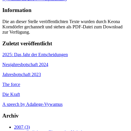
Information
Die an dieser Stelle veröffentlichten Texte wurden durch Keona
Korndörfer gechannelt und stehen als PDF-Datei zum Download
zur Verfügung.
Zuletzt veröffentlicht
2025: Das Jahr der Entscheidungen
Neujahresbotschaft 2024
Jahresbotschaft 2023
The force
Die Kraft
A speech by Adaliege-Vywamus
Archiv
2007 (3)