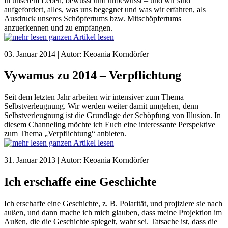
in unserem Leben, bewusst und unbewusst – und wir sind
aufgefordert, alles, was uns begegnet und was wir erfahren, als
Ausdruck unseres Schöpfertums bzw. Mitschöpfertums
anzuerkennen und zu empfangen.
ganzen Artikel lesen
03. Januar 2014 | Autor: Keoania Korndörfer
Vywamus zu 2014 – Verpflichtung
Seit dem letzten Jahr arbeiten wir intensiver zum Thema
Selbstverleugnung. Wir werden weiter damit umgehen, denn
Selbstverleugnung ist die Grundlage der Schöpfung von Illusion. In
diesem Channeling möchte ich Euch eine interessante Perspektive
zum Thema „Verpflichtung“ anbieten.
ganzen Artikel lesen
31. Januar 2013 | Autor: Keoania Korndörfer
Ich erschaffe eine Geschichte
Ich erschaffe eine Geschichte, z. B. Polarität, und projiziere sie nach
außen, und dann mache ich mich glauben, dass meine Projektion im
Außen, die die Geschichte spiegelt, wahr sei. Tatsache ist, dass die