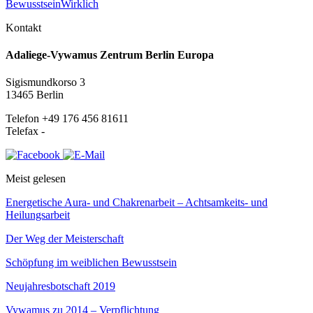
Bewusstsein
Wirklich
Kontakt
Adaliege-Vywamus Zentrum Berlin Europa
Sigismundkorso 3
13465 Berlin
Telefon +49 176 456 81611
Telefax -
Meist gelesen
Energetische Aura- und Chakrenarbeit – Achtsamkeits- und
Heilungsarbeit
Der Weg der Meisterschaft
Schöpfung im weiblichen Bewusstsein
Neujahresbotschaft 2019
Vywamus zu 2014 – Verpflichtung