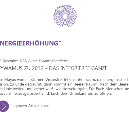
ENERGIEERHÖHUNG"
2. Dezember 2012 | Autor: Keoania Korndörfer
VYWAMUS ZU 2012 – DAS INTEGRIERTE GANZE
ie Mayas waren Träumer, Visionäre. Jetzt ist ihr Traum, die energetische Li
ision, zu Ende geträumt, dann kommt ein „leerer Raum“. Nach dem „leer
ie Linie weiter, und keiner weiß, wie sie weitergeht. Für Euch Menschen be
ass Ihr herausgefordert sind, Euch dem Unbekannten zu öffnen.
ganzen Artikel lesen