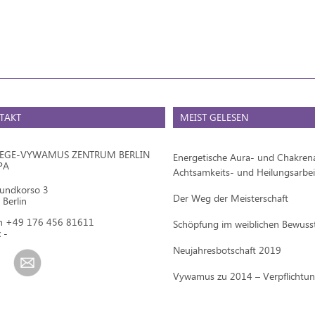
TAKT
MEIST GELESEN
IEGE-VYWAMUS ZENTRUM BERLIN
Energetische Aura- und Chakrena
PA
Achtsamkeits- und Heilungsarbei
mundkorso 3
Der Weg der Meisterschaft
Berlin
on +49 176 456 81611
Schöpfung im weiblichen Bewuss
 -
Neujahresbotschaft 2019
Vywamus zu 2014 – Verpflichtu