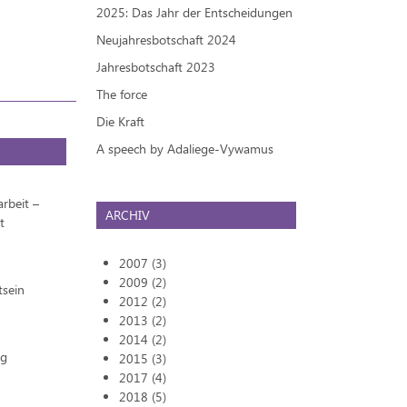
2025: Das Jahr der Entscheidungen
Neujahresbotschaft 2024
Jahresbotschaft 2023
The force
Die Kraft
A speech by Adaliege-Vywamus
rbeit –
ARCHIV
t
2007 (3)
2009 (2)
tsein
2012 (2)
2013 (2)
2014 (2)
ng
2015 (3)
2017 (4)
2018 (5)