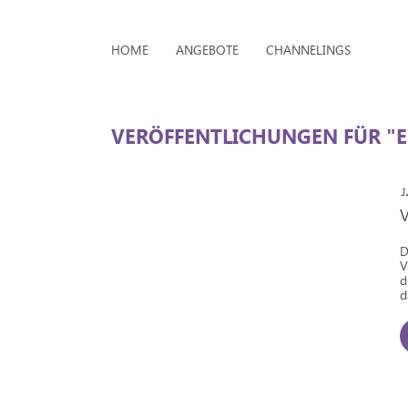
HOME
ANGEBOTE
CHANNELINGS
VERÖFFENTLICHUNGEN FÜR "
1
D
V
d
d