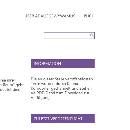
ÜBER ADALIEGE-VYWAMUS
BUCH
INFORMATION
Die an dieser Stelle veröffentlichten
nie ihrer
Texte wurden durch Keona
en Raum“ geht
Korndörfer gechannelt und stehen
deutet dies,
als PDF-Datei zum Download zur
Verfügung.
ZULETZT VERÖFFENTLICHT