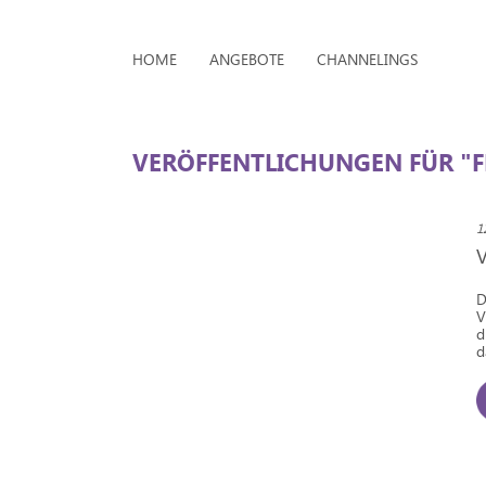
HOME
ANGEBOTE
CHANNELINGS
VERÖFFENTLICHUNGEN FÜR "F
1
D
V
d
d