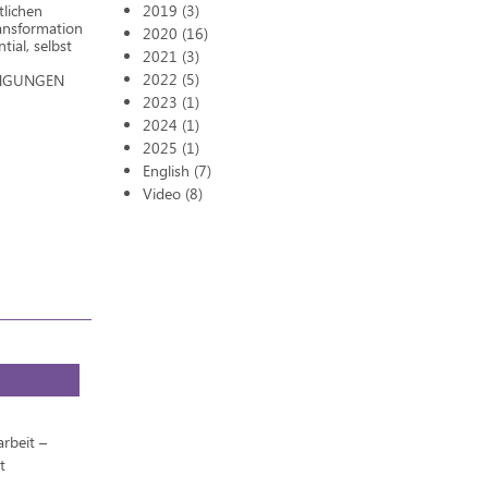
tlichen
2019 (3)
ransformation
2020 (16)
tial, selbst
2021 (3)
2022 (5)
DINGUNGEN
2023 (1)
2024 (1)
2025 (1)
English (7)
Video (8)
rbeit –
t