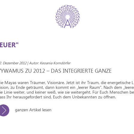
EUER"
2. Dezember 2012 | Autor: Keoania Korndörfer
VYWAMUS ZU 2012 – DAS INTEGRIERTE GANZE
ie Mayas waren Träumer, Visionäre. Jetzt ist ihr Traum, die energetische Li
ision, zu Ende geträumt, dann kommt ein „leerer Raum“. Nach dem „leer
ie Linie weiter, und keiner weiß, wie sie weitergeht. Für Euch Menschen be
ass Ihr herausgefordert sind, Euch dem Unbekannten zu öffnen.
ganzen Artikel lesen