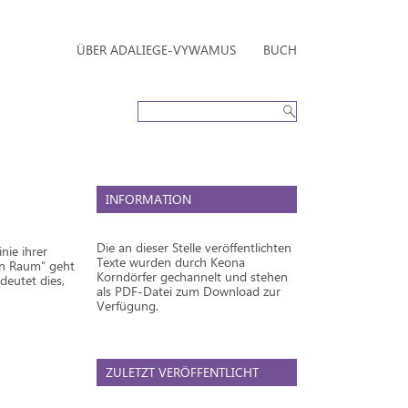
ÜBER ADALIEGE-VYWAMUS
BUCH
INFORMATION
Die an dieser Stelle veröffentlichten
nie ihrer
Texte wurden durch Keona
en Raum“ geht
Korndörfer gechannelt und stehen
deutet dies,
als PDF-Datei zum Download zur
Verfügung.
ZULETZT VERÖFFENTLICHT