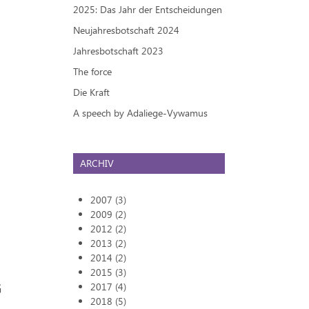
2025: Das Jahr der Entscheidungen
Neujahresbotschaft 2024
Jahresbotschaft 2023
The force
Die Kraft
A speech by Adaliege-Vywamus
ARCHIV
2007 (3)
2009 (2)
2012 (2)
2013 (2)
2014 (2)
2015 (3)
G
2017 (4)
2018 (5)