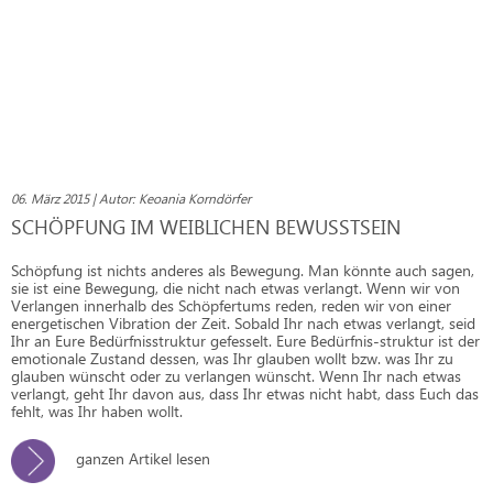
06. März 2015 | Autor: Keoania Korndörfer
SCHÖPFUNG IM WEIBLICHEN BEWUSSTSEIN
Schöpfung ist nichts anderes als Bewegung. Man könnte auch sagen,
sie ist eine Bewegung, die nicht nach etwas verlangt. Wenn wir von
Verlangen innerhalb des Schöpfertums reden, reden wir von einer
energetischen Vibration der Zeit. Sobald Ihr nach etwas verlangt, seid
Ihr an Eure Bedürfnisstruktur gefesselt. Eure Bedürfnis-struktur ist der
emotionale Zustand dessen, was Ihr glauben wollt bzw. was Ihr zu
glauben wünscht oder zu verlangen wünscht. Wenn Ihr nach etwas
verlangt, geht Ihr davon aus, dass Ihr etwas nicht habt, dass Euch das
fehlt, was Ihr haben wollt.
ganzen Artikel lesen