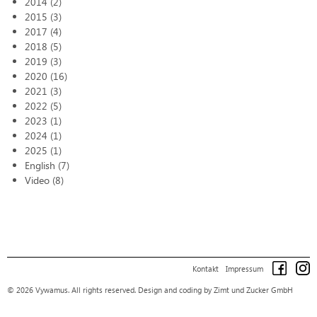
2014 (2)
2015 (3)
2017 (4)
2018 (5)
2019 (3)
2020 (16)
2021 (3)
2022 (5)
2023 (1)
2024 (1)
2025 (1)
English (7)
Video (8)
Kontakt
Impressum
© 2026 Vywamus. All rights reserved.
Design and coding by Zimt und Zucker GmbH