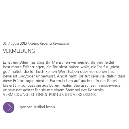
31. August 2013 | Autor: Keoania Korndörfer
VERMEIDUNG
Es ist ein Dilemma, dass Ihr Menschen vermeidet. Ihr vermeidet
bestimmte Erfahrungen, die Ihr nicht haben wollt, die Ihr für „nicht
gut“ haltet, die für Euch keinen Wert haben oder vor denen Ihr,
bewusst und/oder unbewusst, Angst habt. Ihr tut sehr viel dafür, dass
diese Erfahrungen nicht in Eurem Leben auftauchen. In der Regel
kreiert Ihr so, dass sie aus Eurem realen Bewusst¬sein verschwinden,
unbewusst ächtet Ihr sie mit einem Stempel der Kontrolle.
VERMEIDUNG IST EINE STRUKTUR DES VERGESSENS
ganzen Artikel lesen