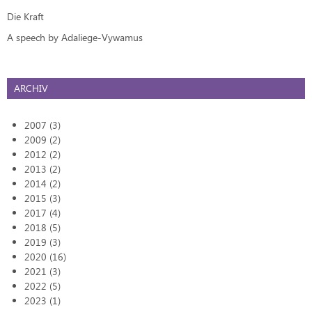
Die Kraft
A speech by Adaliege-Vywamus
ARCHIV
2007 (3)
2009 (2)
2012 (2)
2013 (2)
2014 (2)
2015 (3)
2017 (4)
2018 (5)
2019 (3)
2020 (16)
2021 (3)
2022 (5)
2023 (1)