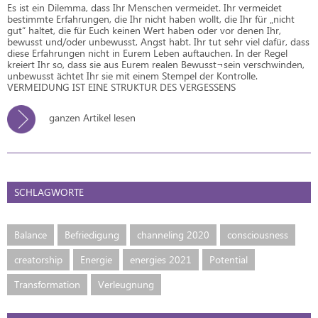
Es ist ein Dilemma, dass Ihr Menschen vermeidet. Ihr vermeidet
bestimmte Erfahrungen, die Ihr nicht haben wollt, die Ihr für „nicht
gut“ haltet, die für Euch keinen Wert haben oder vor denen Ihr,
bewusst und/oder unbewusst, Angst habt. Ihr tut sehr viel dafür, dass
diese Erfahrungen nicht in Eurem Leben auftauchen. In der Regel
kreiert Ihr so, dass sie aus Eurem realen Bewusst¬sein verschwinden,
unbewusst ächtet Ihr sie mit einem Stempel der Kontrolle.
VERMEIDUNG IST EINE STRUKTUR DES VERGESSENS
ganzen Artikel lesen
SCHLAGWORTE
Balance
Befriedigung
channeling 2020
consciousness
creatorship
Energie
energies 2021
Potential
Transformation
Verleugnung