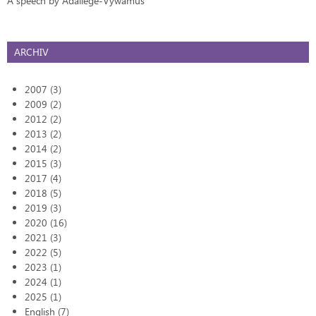
A speech by Adaliege-Vywamus
ARCHIV
2007 (3)
2009 (2)
2012 (2)
2013 (2)
2014 (2)
2015 (3)
2017 (4)
2018 (5)
2019 (3)
2020 (16)
2021 (3)
2022 (5)
2023 (1)
2024 (1)
2025 (1)
English (7)