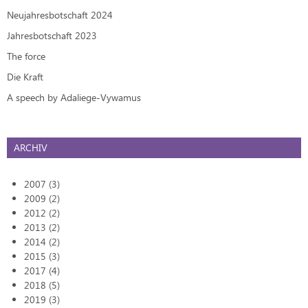
Neujahresbotschaft 2024
Jahresbotschaft 2023
The force
Die Kraft
A speech by Adaliege-Vywamus
ARCHIV
2007 (3)
2009 (2)
2012 (2)
2013 (2)
2014 (2)
2015 (3)
2017 (4)
2018 (5)
2019 (3)