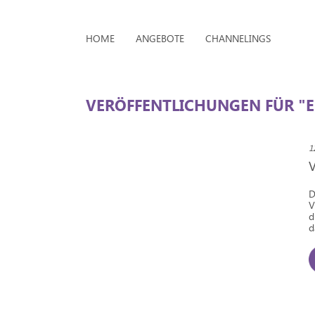
HOME
ANGEBOTE
CHANNELINGS
VERÖFFENTLICHUNGEN FÜR "
1
D
V
d
d