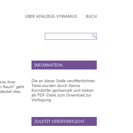
ÜBER ADALIEGE-VYWAMUS
BUCH
INFORMATION
Die an dieser Stelle veröffentlichten
nie ihrer
Texte wurden durch Keona
en Raum“ geht
Korndörfer gechannelt und stehen
deutet dies,
als PDF-Datei zum Download zur
Verfügung.
ZULETZT VERÖFFENTLICHT