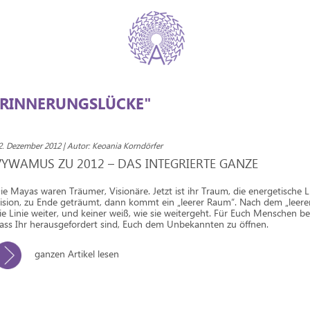
ERINNERUNGSLÜCKE"
2. Dezember 2012 | Autor: Keoania Korndörfer
VYWAMUS ZU 2012 – DAS INTEGRIERTE GANZE
ie Mayas waren Träumer, Visionäre. Jetzt ist ihr Traum, die energetische Li
ision, zu Ende geträumt, dann kommt ein „leerer Raum“. Nach dem „leer
ie Linie weiter, und keiner weiß, wie sie weitergeht. Für Euch Menschen be
ass Ihr herausgefordert sind, Euch dem Unbekannten zu öffnen.
ganzen Artikel lesen