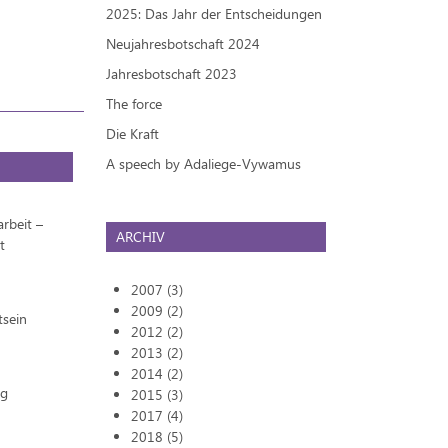
2025: Das Jahr der Entscheidungen
Neujahresbotschaft 2024
Jahresbotschaft 2023
The force
Die Kraft
A speech by Adaliege-Vywamus
rbeit –
ARCHIV
t
2007 (3)
2009 (2)
tsein
2012 (2)
2013 (2)
2014 (2)
ng
2015 (3)
2017 (4)
2018 (5)