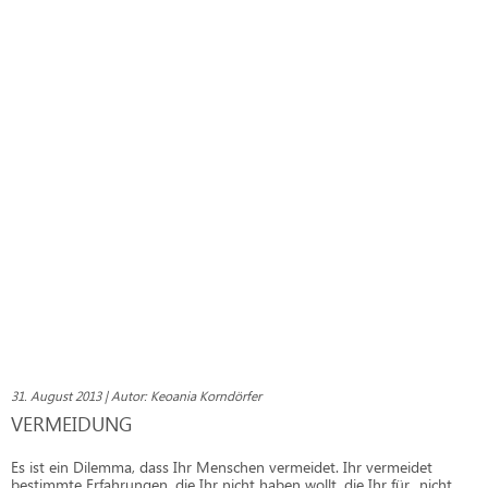
31. August 2013 | Autor: Keoania Korndörfer
VERMEIDUNG
Es ist ein Dilemma, dass Ihr Menschen vermeidet. Ihr vermeidet
bestimmte Erfahrungen, die Ihr nicht haben wollt, die Ihr für „nicht