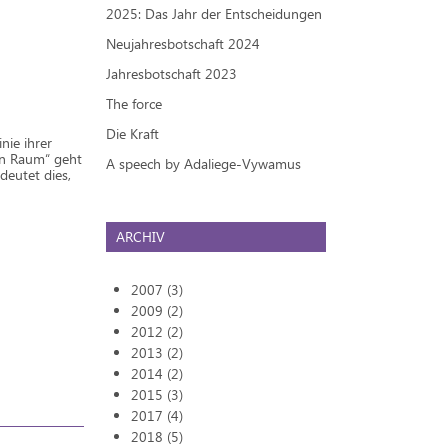
2025: Das Jahr der Entscheidungen
Neujahresbotschaft 2024
Jahresbotschaft 2023
The force
Die Kraft
nie ihrer
en Raum“ geht
A speech by Adaliege-Vywamus
deutet dies,
ARCHIV
2007 (3)
2009 (2)
2012 (2)
2013 (2)
2014 (2)
2015 (3)
2017 (4)
2018 (5)