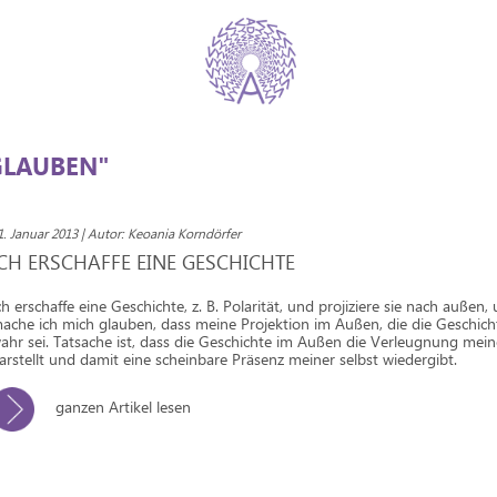
GLAUBEN"
1. Januar 2013 | Autor: Keoania Korndörfer
ICH ERSCHAFFE EINE GESCHICHTE
ch erschaffe eine Geschichte, z. B. Polarität, und projiziere sie nach außen
ache ich mich glauben, dass meine Projektion im Außen, die die Geschicht
ahr sei. Tatsache ist, dass die Geschichte im Außen die Verleugnung mein
arstellt und damit eine scheinbare Präsenz meiner selbst wiedergibt.
ganzen Artikel lesen