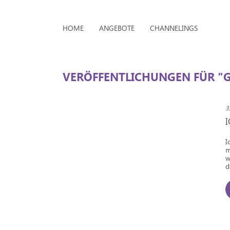
HOME
ANGEBOTE
CHANNELINGS
VERÖFFENTLICHUNGEN FÜR "
3
I
m
w
d