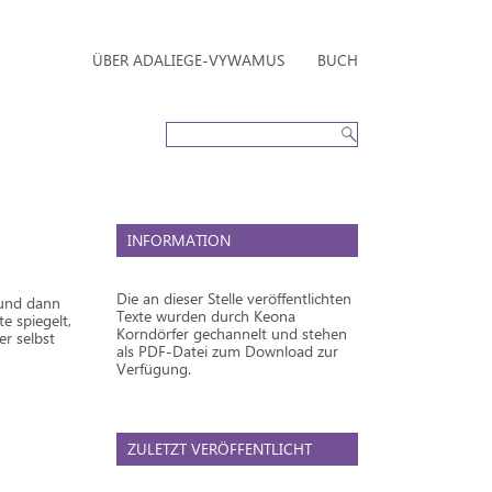
ÜBER ADALIEGE-VYWAMUS
BUCH
INFORMATION
Die an dieser Stelle veröffentlichten
, und dann
Texte wurden durch Keona
e spiegelt,
Korndörfer gechannelt und stehen
er selbst
als PDF-Datei zum Download zur
Verfügung.
ZULETZT VERÖFFENTLICHT