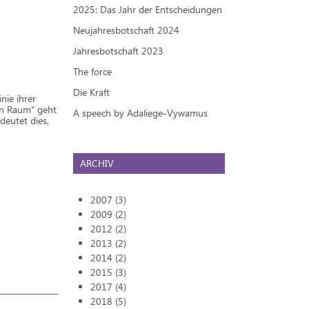
2025: Das Jahr der Entscheidungen
Neujahresbotschaft 2024
Jahresbotschaft 2023
The force
Die Kraft
nie ihrer
en Raum“ geht
A speech by Adaliege-Vywamus
deutet dies,
ARCHIV
2007 (3)
2009 (2)
2012 (2)
2013 (2)
2014 (2)
2015 (3)
2017 (4)
2018 (5)