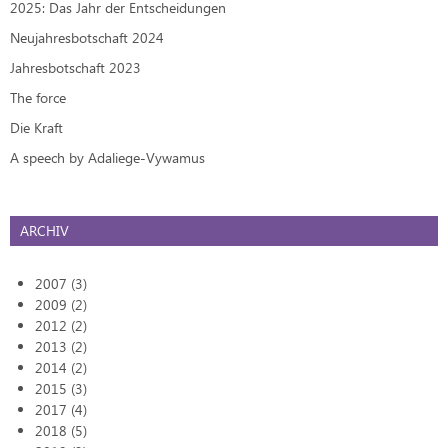
2025: Das Jahr der Entscheidungen
Neujahresbotschaft 2024
Jahresbotschaft 2023
The force
Die Kraft
A speech by Adaliege-Vywamus
ARCHIV
2007 (3)
2009 (2)
2012 (2)
2013 (2)
2014 (2)
2015 (3)
2017 (4)
2018 (5)