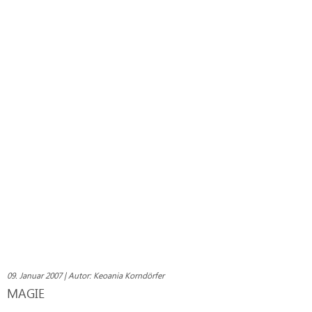
09. Januar 2007 | Autor: Keoania Korndörfer
MAGIE