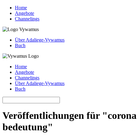
Home
Angebote
Channelings
Über Adaliege-Vywamus
Buch
Home
Angebote
Channelings
Über Adaliege-Vywamus
Buch
Veröffentlichungen für "corona
bedeutung"