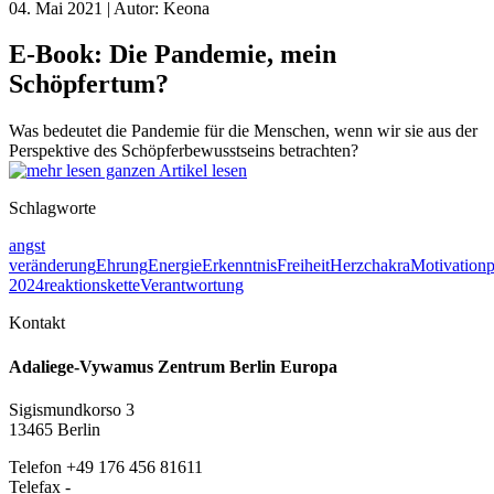
04. Mai 2021 | Autor: Keona
E-Book: Die Pandemie, mein
Schöpfertum?
Was bedeutet die Pandemie für die Menschen, wenn wir sie aus der
Perspektive des Schöpferbewusstseins betrachten?
ganzen Artikel lesen
Schlagworte
angst
veränderung
Ehrung
Energie
Erkenntnis
Freiheit
Herzchakra
Motivation
2024
reaktionskette
Verantwortung
Kontakt
Adaliege-Vywamus Zentrum Berlin Europa
Sigismundkorso 3
13465 Berlin
Telefon +49 176 456 81611
Telefax -