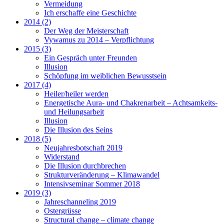
Vermeidung
Ich erschaffe eine Geschichte
2014 (2)
Der Weg der Meisterschaft
Vywamus zu 2014 – Verpflichtung
2015 (3)
Ein Gespräch unter Freunden
Illusion
Schöpfung im weiblichen Bewusstsein
2017 (4)
Heiler/heiler werden
Energetische Aura- und Chakrenarbeit – Achtsamkeits-
und Heilungsarbeit
Illusion
Die Illusion des Seins
2018 (5)
Neujahresbotschaft 2019
Widerstand
Die Illusion durchbrechen
Strukturveränderung – Klimawandel
Intensivseminar Sommer 2018
2019 (3)
Jahreschanneling 2019
Ostergrüsse
Structural change – climate change