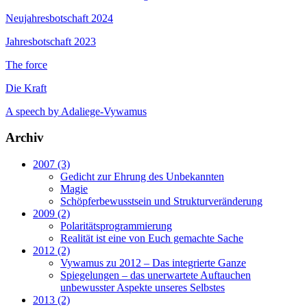
Neujahresbotschaft 2024
Jahresbotschaft 2023
The force
Die Kraft
A speech by Adaliege-Vywamus
Archiv
2007 (3)
Gedicht zur Ehrung des Unbekannten
Magie
Schöpferbewusstsein und Strukturveränderung
2009 (2)
Polaritätsprogrammierung
Realität ist eine von Euch gemachte Sache
2012 (2)
Vywamus zu 2012 – Das integrierte Ganze
Spiegelungen – das unerwartete Auftauchen
unbewusster Aspekte unseres Selbstes
2013 (2)