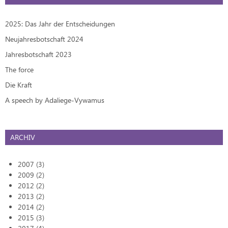
2025: Das Jahr der Entscheidungen
Neujahresbotschaft 2024
Jahresbotschaft 2023
The force
Die Kraft
A speech by Adaliege-Vywamus
ARCHIV
2007 (3)
2009 (2)
2012 (2)
2013 (2)
2014 (2)
2015 (3)