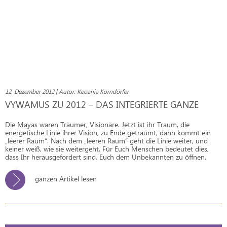
12. Dezember 2012 | Autor: Keoania Korndörfer
VYWAMUS ZU 2012 – DAS INTEGRIERTE GANZE
Die Mayas waren Träumer, Visionäre. Jetzt ist ihr Traum, die
energetische Linie ihrer Vision, zu Ende geträumt, dann kommt ein
„leerer Raum“. Nach dem „leeren Raum“ geht die Linie weiter, und
keiner weiß, wie sie weitergeht. Für Euch Menschen bedeutet dies,
dass Ihr herausgefordert sind, Euch dem Unbekannten zu öffnen.
ganzen Artikel lesen