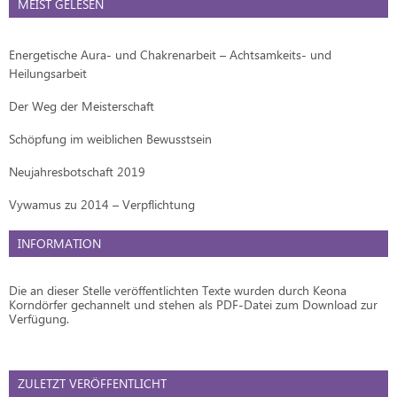
MEIST GELESEN
Energetische Aura- und Chakrenarbeit – Achtsamkeits- und
Heilungsarbeit
Der Weg der Meisterschaft
Schöpfung im weiblichen Bewusstsein
Neujahresbotschaft 2019
Vywamus zu 2014 – Verpflichtung
INFORMATION
Die an dieser Stelle veröffentlichten Texte wurden durch Keona
Korndörfer gechannelt und stehen als PDF-Datei zum Download zur
Verfügung.
ZULETZT VERÖFFENTLICHT