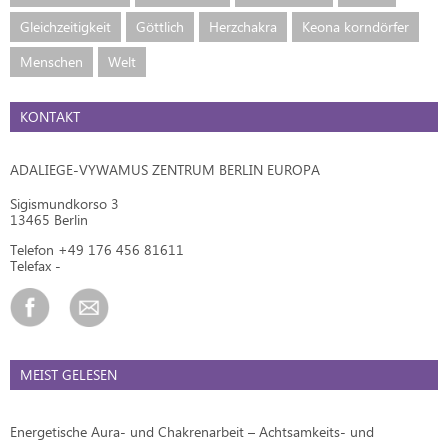
Gleichzeitigkeit
Göttlich
Herzchakra
Keona korndörfer
Menschen
Welt
KONTAKT
ADALIEGE-VYWAMUS ZENTRUM BERLIN EUROPA
Sigismundkorso 3
13465 Berlin
Telefon +49 176 456 81611
Telefax -
MEIST GELESEN
Energetische Aura- und Chakrenarbeit – Achtsamkeits- und