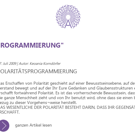
"PROGRAMMIERUNG"
7. Juli 2009 | Autor: Keoania Korndörfer
POLARITÄTSPROGRAMMIERUNG
as Erschaffen von Polarität geschieht auf einer Bewusstseinsebene, auf de
erstand bewegt und auf der Ihr Eure Gedanken und Glaubensstrukturen er
rschafft fortwährend Polarität. Es ist das vorherrschende Bewusstsein, das
ie ganze Menschheit zieht und von Ihr benutzt wird, ohne dass sie einen
ezug zu dieser Vorgehens¬weise herstellt.
AS WESENTLICHE DER POLARITÄT BESTEHT DARIN, DASS IHR GEGENSÄ
RSCHAFFT.
ganzen Artikel lesen