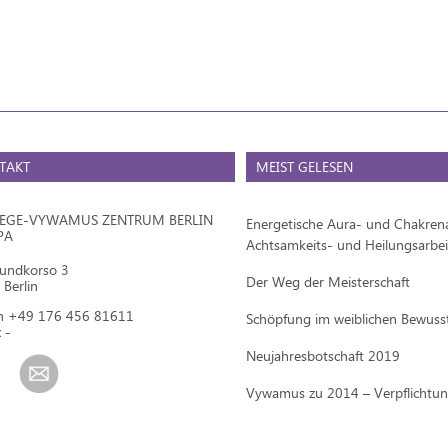
TAKT
MEIST GELESEN
IEGE-VYWAMUS ZENTRUM BERLIN
Energetische Aura- und Chakrena
PA
Achtsamkeits- und Heilungsarbei
mundkorso 3
Der Weg der Meisterschaft
Berlin
on +49 176 456 81611
Schöpfung im weiblichen Bewuss
 -
Neujahresbotschaft 2019
Vywamus zu 2014 – Verpflichtu