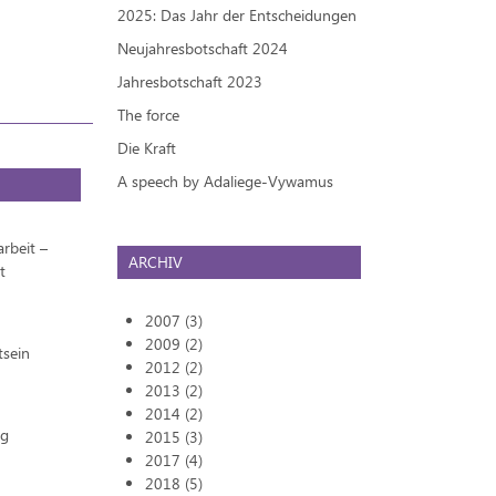
2025: Das Jahr der Entscheidungen
Neujahresbotschaft 2024
Jahresbotschaft 2023
The force
Die Kraft
A speech by Adaliege-Vywamus
rbeit –
ARCHIV
t
2007 (3)
2009 (2)
tsein
2012 (2)
2013 (2)
2014 (2)
ng
2015 (3)
2017 (4)
2018 (5)