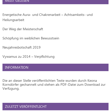
MEIST GELESEN
Energetische Aura- und Chakrenarbeit – Achtsamkeits- und
Heilungsarbeit
Der Weg der Meisterschaft
Schöpfung im weiblichen Bewusstsein
Neujahresbotschaft 2019
Vywamus zu 2014 – Verpflichtung
INFORMATION
Die an dieser Stelle veröffentlichten Texte wurden durch Keona
Korndörfer gechannelt und stehen als PDF-Datei zum Download zur
Verfügung.
ZULETZT VERÖFFENTLICHT