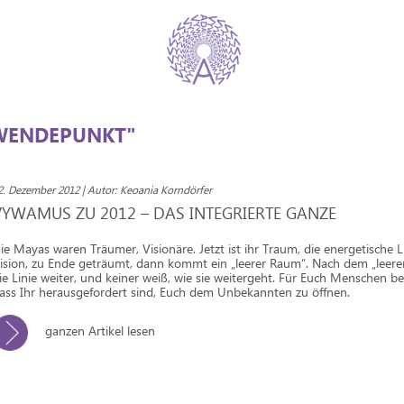
"WENDEPUNKT"
2. Dezember 2012 | Autor: Keoania Korndörfer
VYWAMUS ZU 2012 – DAS INTEGRIERTE GANZE
ie Mayas waren Träumer, Visionäre. Jetzt ist ihr Traum, die energetische Li
ision, zu Ende geträumt, dann kommt ein „leerer Raum“. Nach dem „leer
ie Linie weiter, und keiner weiß, wie sie weitergeht. Für Euch Menschen be
ass Ihr herausgefordert sind, Euch dem Unbekannten zu öffnen.
ganzen Artikel lesen