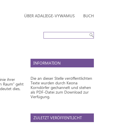
ÜBER ADALIEGE-VYWAMUS
BUCH
INFORMATION
Die an dieser Stelle veröffentlichten
nie ihrer
Texte wurden durch Keona
en Raum“ geht
Korndörfer gechannelt und stehen
deutet dies,
als PDF-Datei zum Download zur
Verfügung.
ZULETZT VERÖFFENTLICHT