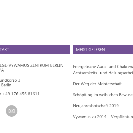
TAKT
MEIST GELESEN
IEGE-VYWAMUS ZENTRUM BERLIN
Energetische Aura- und Chakrena
PA
Achtsamkeits- und Heilungsarbei
mundkorso 3
Der Weg der Meisterschaft
Berlin
on +49 176 456 81611
Schöpfung im weiblichen Bewuss
 -
Neujahresbotschaft 2019
Vywamus zu 2014 – Verpflichtu