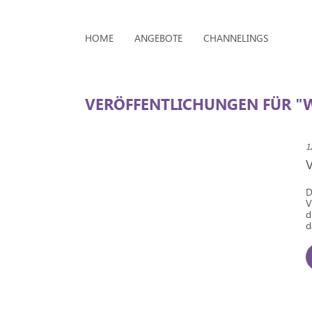
HOME
ANGEBOTE
CHANNELINGS
VERÖFFENTLICHUNGEN FÜR 
1
D
V
d
d