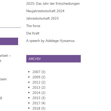
2025: Das Jahr der Entscheidungen
Neujahresbotschaft 2024
Jahresbotschaft 2023
The force
Die Kraft
A speech by Adaliege-Vywamus
rbeit –
ARCHIV
t
2007 (3)
2009 (2)
tsein
2012 (2)
2013 (2)
2014 (2)
ng
2015 (3)
2017 (4)
2018 (5)