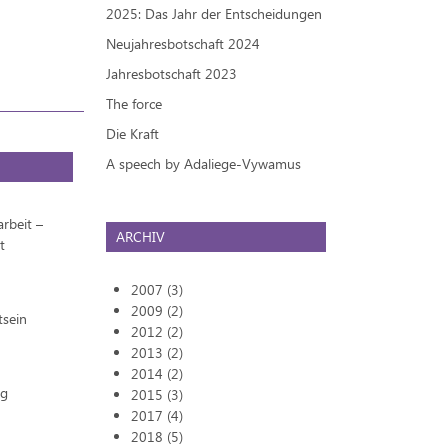
2025: Das Jahr der Entscheidungen
Neujahresbotschaft 2024
Jahresbotschaft 2023
The force
Die Kraft
A speech by Adaliege-Vywamus
rbeit –
ARCHIV
t
2007 (3)
2009 (2)
tsein
2012 (2)
2013 (2)
2014 (2)
ng
2015 (3)
2017 (4)
2018 (5)