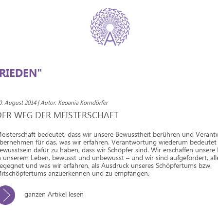
RIEDEN"
0. August 2014 | Autor: Keoania Korndörfer
DER WEG DER MEISTERSCHAFT
eisterschaft bedeutet, dass wir unsere Bewusstheit berühren und Veran
bernehmen für das, was wir erfahren. Verantwortung wiederum bedeutet h
ewusstsein dafür zu haben, dass wir Schöpfer sind. Wir erschaffen unsere
n unserem Leben, bewusst und unbewusst – und wir sind aufgefordert, all
egegnet und was wir erfahren, als Ausdruck unseres Schöpfertums bzw.
itschöpfertums anzuerkennen und zu empfangen.
ganzen Artikel lesen