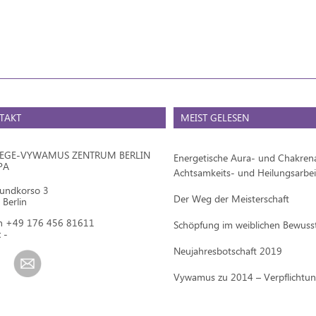
TAKT
MEIST GELESEN
IEGE-VYWAMUS ZENTRUM BERLIN
Energetische Aura- und Chakrena
PA
Achtsamkeits- und Heilungsarbei
mundkorso 3
Der Weg der Meisterschaft
Berlin
on +49 176 456 81611
Schöpfung im weiblichen Bewuss
 -
Neujahresbotschaft 2019
Vywamus zu 2014 – Verpflichtu