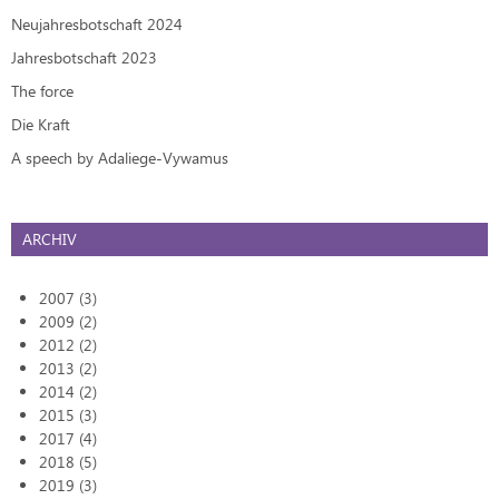
Neujahresbotschaft 2024
Jahresbotschaft 2023
The force
Die Kraft
A speech by Adaliege-Vywamus
ARCHIV
2007 (3)
2009 (2)
2012 (2)
2013 (2)
2014 (2)
2015 (3)
2017 (4)
2018 (5)
2019 (3)