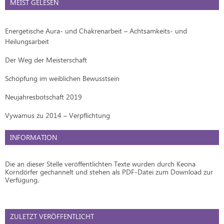
MEIST GELESEN
Energetische Aura- und Chakrenarbeit – Achtsamkeits- und
Heilungsarbeit
Der Weg der Meisterschaft
Schöpfung im weiblichen Bewusstsein
Neujahresbotschaft 2019
Vywamus zu 2014 – Verpflichtung
INFORMATION
Die an dieser Stelle veröffentlichten Texte wurden durch Keona
Korndörfer gechannelt und stehen als PDF-Datei zum Download zur
Verfügung.
ZULETZT VERÖFFENTLICHT