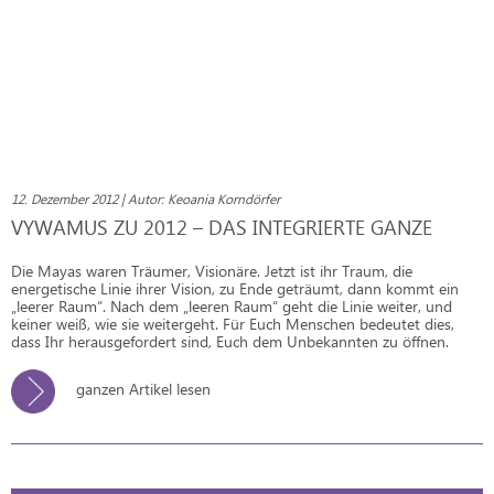
12. Dezember 2012 | Autor: Keoania Korndörfer
VYWAMUS ZU 2012 – DAS INTEGRIERTE GANZE
Die Mayas waren Träumer, Visionäre. Jetzt ist ihr Traum, die
energetische Linie ihrer Vision, zu Ende geträumt, dann kommt ein
„leerer Raum“. Nach dem „leeren Raum“ geht die Linie weiter, und
keiner weiß, wie sie weitergeht. Für Euch Menschen bedeutet dies,
dass Ihr herausgefordert sind, Euch dem Unbekannten zu öffnen.
ganzen Artikel lesen