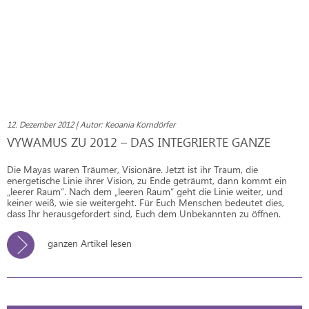
12. Dezember 2012 | Autor: Keoania Korndörfer
VYWAMUS ZU 2012 – DAS INTEGRIERTE GANZE
Die Mayas waren Träumer, Visionäre. Jetzt ist ihr Traum, die
energetische Linie ihrer Vision, zu Ende geträumt, dann kommt ein
„leerer Raum“. Nach dem „leeren Raum“ geht die Linie weiter, und
keiner weiß, wie sie weitergeht. Für Euch Menschen bedeutet dies,
dass Ihr herausgefordert sind, Euch dem Unbekannten zu öffnen.
ganzen Artikel lesen