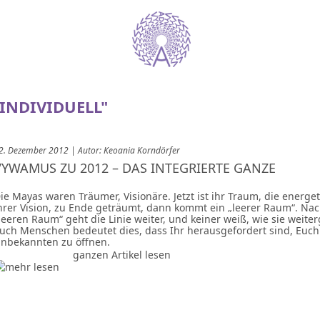
INDIVIDUELL"
2. Dezember 2012 | Autor: Keoania Korndörfer
VYWAMUS ZU 2012 – DAS INTEGRIERTE GANZE
ie Mayas waren Träumer, Visionäre. Jetzt ist ihr Traum, die energet
hrer Vision, zu Ende geträumt, dann kommt ein „leerer Raum“. Na
leeren Raum“ geht die Linie weiter, und keiner weiß, wie sie weiter
uch Menschen bedeutet dies, dass Ihr herausgefordert sind, Euc
nbekannten zu öffnen.
ganzen Artikel lesen