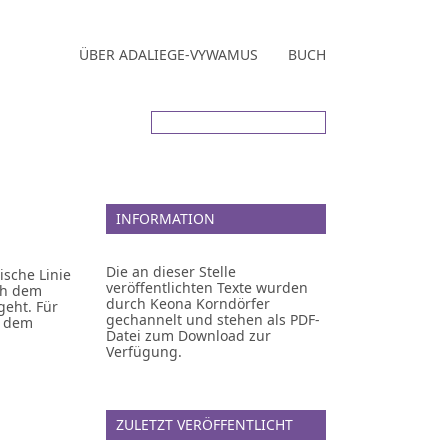
ÜBER ADALIEGE-VYWAMUS
BUCH
INFORMATION
Die an dieser Stelle
ische Linie
veröffentlichten Texte wurden
ch dem
durch Keona Korndörfer
geht. Für
gechannelt und stehen als PDF-
h dem
Datei zum Download zur
Verfügung.
ZULETZT VERÖFFENTLICHT