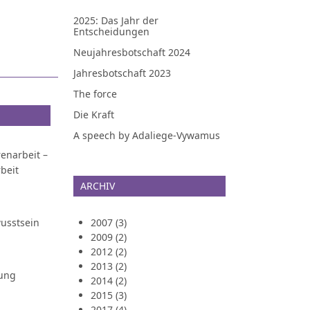
2025: Das Jahr der
Entscheidungen
Neujahresbotschaft 2024
Jahresbotschaft 2023
The force
Die Kraft
A speech by Adaliege-Vywamus
enarbeit –
beit
ARCHIV
usstsein
2007 (3)
2009 (2)
2012 (2)
2013 (2)
tung
2014 (2)
2015 (3)
2017 (4)