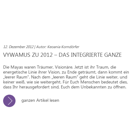
12. Dezember 2012 | Autor: Keoania Korndörfer
VYWAMUS ZU 2012 – DAS INTEGRIERTE GANZE
Die Mayas waren Träumer, Visionäre. Jetzt ist ihr Traum, die
energetische Linie ihrer Vision, zu Ende geträumt, dann kommt ein
„leerer Raum“. Nach dem „leeren Raum“ geht die Linie weiter, und
keiner weiß, wie sie weitergeht. Für Euch Menschen bedeutet dies,
dass Ihr herausgefordert sind, Euch dem Unbekannten zu öffnen.
ganzen Artikel lesen