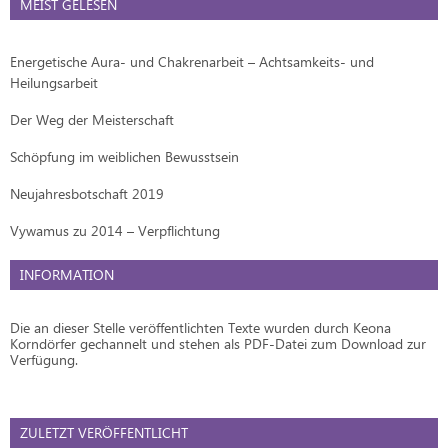
MEIST GELESEN
Energetische Aura- und Chakrenarbeit – Achtsamkeits- und
Heilungsarbeit
Der Weg der Meisterschaft
Schöpfung im weiblichen Bewusstsein
Neujahresbotschaft 2019
Vywamus zu 2014 – Verpflichtung
INFORMATION
Die an dieser Stelle veröffentlichten Texte wurden durch Keona
Korndörfer gechannelt und stehen als PDF-Datei zum Download zur
Verfügung.
ZULETZT VERÖFFENTLICHT