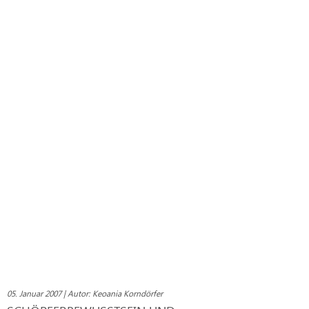
05. Januar 2007 | Autor: Keoania Korndörfer