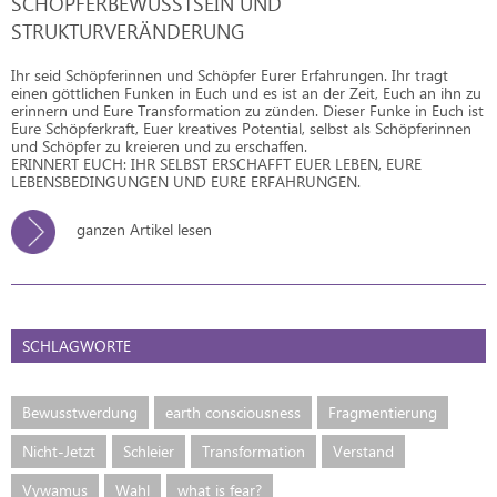
SCHÖPFERBEWUSSTSEIN UND
STRUKTURVERÄNDERUNG
Ihr seid Schöpferinnen und Schöpfer Eurer Erfahrungen. Ihr tragt
einen göttlichen Funken in Euch und es ist an der Zeit, Euch an ihn zu
erinnern und Eure Transformation zu zünden. Dieser Funke in Euch ist
Eure Schöpferkraft, Euer kreatives Potential, selbst als Schöpferinnen
und Schöpfer zu kreieren und zu erschaffen.
ERINNERT EUCH: IHR SELBST ERSCHAFFT EUER LEBEN, EURE
LEBENSBEDINGUNGEN UND EURE ERFAHRUNGEN.
ganzen Artikel lesen
SCHLAGWORTE
Bewusstwerdung
earth consciousness
Fragmentierung
Nicht-Jetzt
Schleier
Transformation
Verstand
Vywamus
Wahl
what is fear?