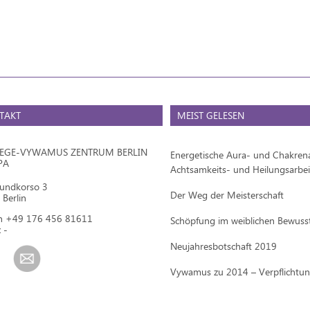
TAKT
MEIST GELESEN
IEGE-VYWAMUS ZENTRUM BERLIN
Energetische Aura- und Chakrena
PA
Achtsamkeits- und Heilungsarbei
mundkorso 3
Der Weg der Meisterschaft
Berlin
on +49 176 456 81611
Schöpfung im weiblichen Bewuss
 -
Neujahresbotschaft 2019
Vywamus zu 2014 – Verpflichtu