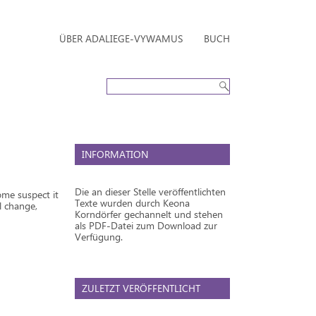
ÜBER ADALIEGE-VYWAMUS
BUCH
INFORMATION
Die an dieser Stelle veröffentlichten
ome suspect it
Texte wurden durch Keona
l change,
Korndörfer gechannelt und stehen
als PDF-Datei zum Download zur
Verfügung.
ZULETZT VERÖFFENTLICHT