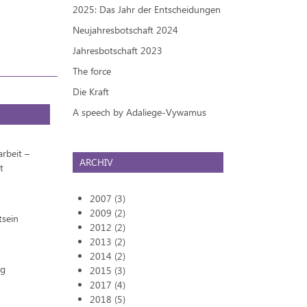
2025: Das Jahr der Entscheidungen
Neujahresbotschaft 2024
Jahresbotschaft 2023
The force
Die Kraft
A speech by Adaliege-Vywamus
rbeit –
ARCHIV
t
2007 (3)
2009 (2)
tsein
2012 (2)
2013 (2)
2014 (2)
ng
2015 (3)
2017 (4)
2018 (5)