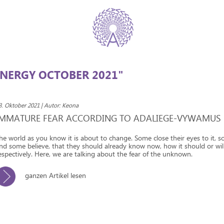
NERGY OCTOBER 2021"
3. Oktober 2021 | Autor: Keona
IMMATURE FEAR ACCORDING TO ADALIEGE-VYWAMUS
he world as you know it is about to change. Some close their eyes to it, s
nd some believe, that they should already know now, how it should or wil
espectively. Here, we are talking about the fear of the unknown.
ganzen Artikel lesen