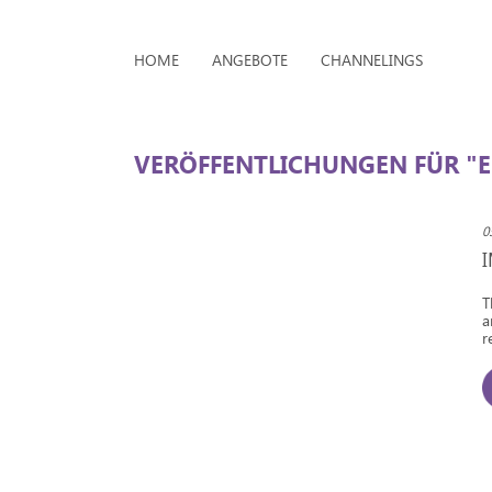
HOME
ANGEBOTE
CHANNELINGS
VERÖFFENTLICHUNGEN FÜR "E
0
T
a
r