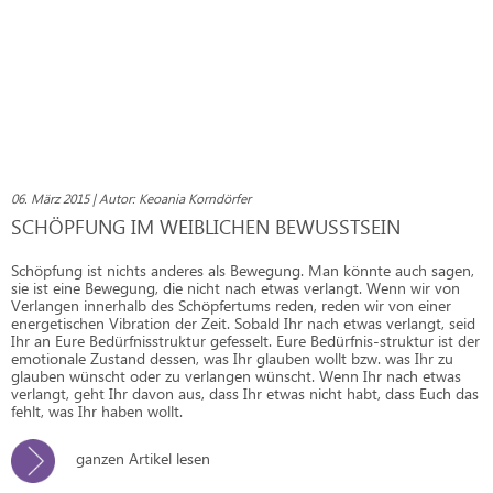
06. März 2015 | Autor: Keoania Korndörfer
SCHÖPFUNG IM WEIBLICHEN BEWUSSTSEIN
Schöpfung ist nichts anderes als Bewegung. Man könnte auch sagen,
sie ist eine Bewegung, die nicht nach etwas verlangt. Wenn wir von
Verlangen innerhalb des Schöpfertums reden, reden wir von einer
energetischen Vibration der Zeit. Sobald Ihr nach etwas verlangt, seid
Ihr an Eure Bedürfnisstruktur gefesselt. Eure Bedürfnis-struktur ist der
emotionale Zustand dessen, was Ihr glauben wollt bzw. was Ihr zu
glauben wünscht oder zu verlangen wünscht. Wenn Ihr nach etwas
verlangt, geht Ihr davon aus, dass Ihr etwas nicht habt, dass Euch das
fehlt, was Ihr haben wollt.
ganzen Artikel lesen