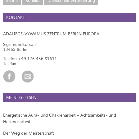
keona
Konflikt
Menschheit veränderung
KONTAKT
ADALIEGE-VYWAMUS ZENTRUM BERLIN EUROPA
Sigismundkorso 3
13465 Berlin
Telefon +49 176 456 81611
Telefax -
MEIST GELESEN
Energetische Aura- und Chakrenarbeit – Achtsamkeits- und
Heilungsarbeit
Der Weg der Meisterschaft