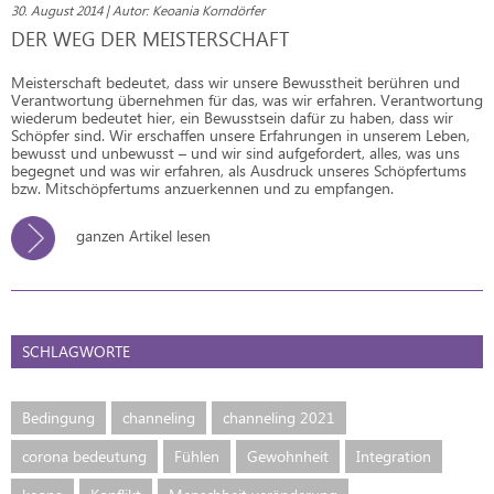
30. August 2014 | Autor: Keoania Korndörfer
DER WEG DER MEISTERSCHAFT
Meisterschaft bedeutet, dass wir unsere Bewusstheit berühren und
Verantwortung übernehmen für das, was wir erfahren. Verantwortung
wiederum bedeutet hier, ein Bewusstsein dafür zu haben, dass wir
Schöpfer sind. Wir erschaffen unsere Erfahrungen in unserem Leben,
bewusst und unbewusst – und wir sind aufgefordert, alles, was uns
begegnet und was wir erfahren, als Ausdruck unseres Schöpfertums
bzw. Mitschöpfertums anzuerkennen und zu empfangen.
ganzen Artikel lesen
SCHLAGWORTE
Bedingung
channeling
channeling 2021
corona bedeutung
Fühlen
Gewohnheit
Integration