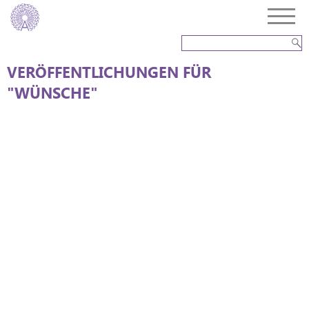
VERÖFFENTLICHUNGEN FÜR
"WÜNSCHE"