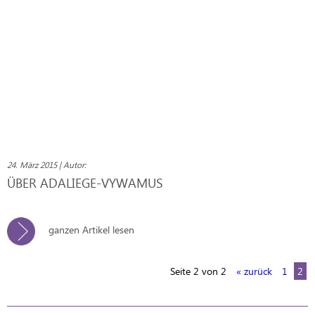
24. März 2015 | Autor:
ÜBER ADALIEGE-VYWAMUS
ganzen Artikel lesen
Seite 2 von 2
« zurück
1
2