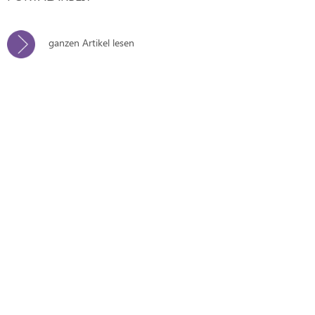
ganzen Artikel lesen