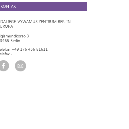
KONTAKT
DALIEGE-VYWAMUS ZENTRUM BERLIN
EUROPA
igismundkorso 3
3465 Berlin
elefon +49 176 456 81611
elefax -