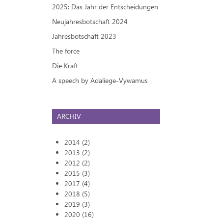
2025: Das Jahr der Entscheidungen
Neujahresbotschaft 2024
Jahresbotschaft 2023
The force
Die Kraft
A speech by Adaliege-Vywamus
ARCHIV
2014 (2)
2013 (2)
2012 (2)
2015 (3)
2017 (4)
2018 (5)
2019 (3)
2020 (16)