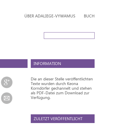
ÜBER ADALIEGE-VYWAMUS
BUCH
INFORMATION
Die an dieser Stelle veröffentlichten
Texte wurden durch Keona
Korndörfer gechannelt und stehen
als PDF-Datei zum Download zur
Verfügung.
ZULETZT VERÖFFENTLICHT