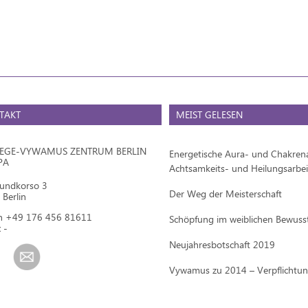
TAKT
MEIST GELESEN
IEGE-VYWAMUS ZENTRUM BERLIN
Energetische Aura- und Chakrena
PA
Achtsamkeits- und Heilungsarbei
mundkorso 3
Der Weg der Meisterschaft
Berlin
on +49 176 456 81611
Schöpfung im weiblichen Bewuss
 -
Neujahresbotschaft 2019
Vywamus zu 2014 – Verpflichtu