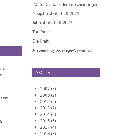
2025: Das Jahr der Entscheidungen
Neujahresbotschaft 2024
Jahresbotschaft 2023
The force
Die Kraft
A speech by Adaliege-Vywamus
rbeit –
ARCHIV
t
2007 (3)
2009 (2)
tsein
2012 (2)
2013 (2)
2014 (2)
ng
2015 (3)
2017 (4)
2018 (5)